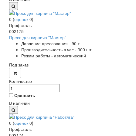
0
(
оценок
0
)
Профсталь
002175
Пресс для кирпича "Мастер"
Давление прессования - 90 т
Производительность в час - 300 шт
Режим работы - автоматический
Под заказ
Количество
Cравнить
В наличии
0
(
оценок
0
)
Профсталь
002174