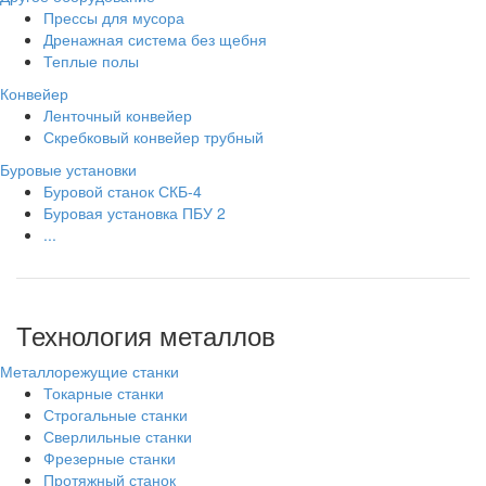
Прессы для мусора
Дренажная система без щебня
Теплые полы
Конвейер
Ленточный конвейер
Скребковый конвейер трубный
Буровые установки
Буровой станок СКБ-4
Буровая установка ПБУ 2
...
Технология металлов
Металлорежущие станки
Токарные станки
Строгальные станки
Сверлильные станки
Фрезерные станки
Протяжный станок