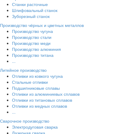
Станки расточные
Шлифовальный станок
Зуборезный станок
Производство чёрных и цветных металлов
Производство чугуна
Производство стали
Производство меди
Производство алюминия
Производство титана
...
Литейное производство
Отливки из ковкого чугуна
Стальные отливки
Подшипниковые сплавы
Отливки из алюминиевых сплавов
Отливки из титановых сплавов
Отливки из медных сплавов
...
Сварочное производство
Электродуговая сварка
Лазерная сварка