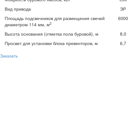
Вид привода
ЭР
Площадь подсвечников для размещения свечей
6000
2
диаметром 114 мм, м
Высота основания (отметка пола буровой), м
8,0
Просвет для установки блока превенторов, м
6,7
Заказать