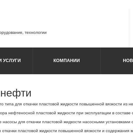
борудование, технологии
И УСЛУГИ
КОМПАНИИ
НОВ
 нефти
о типа для откачки пластовой жидкости повышенной вязкости из 
ора нефтеносной пластовой жидкости при эксплуатации в составе 
 насосы для откачки пластовой жидкости насосными установками
откачки пластовой жидкости повышенной вязкости и содержания 