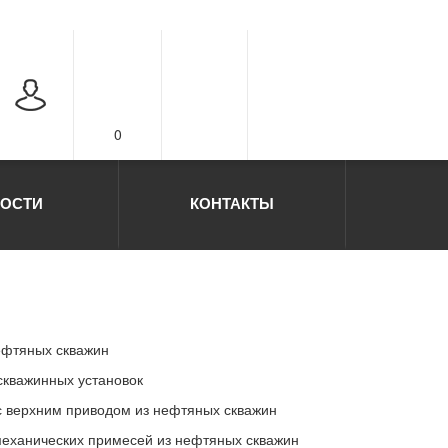
0
ОСТИ
КОНТАКТЫ
нефтяных скважин
скважинных установок
 с верхним приводом из нефтяных скважин
механических примесей из нефтяных скважин