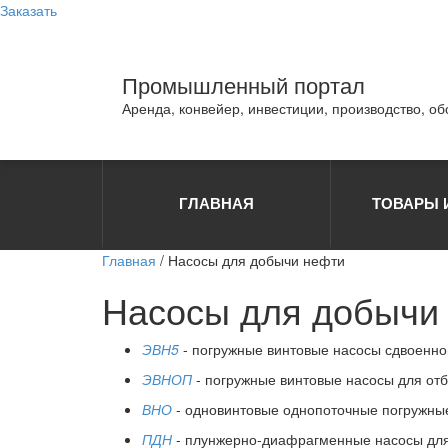
Заказать
Промышленный портал
Аренда, конвейер, инвестиции, производство, о
ГЛАВНАЯ
ТОВАРЫ 
Главная
/ Насосы для добычи нефти
Насосы для добычи
ЭВН5
- погружные винтовые насосы сдвоенног
ЭВНОП
- погружные винтовые насосы для отб
ВНО
- одновинтовые однопоточные погружные
ПДН
- плунжерно-диафрагменные насосы для 