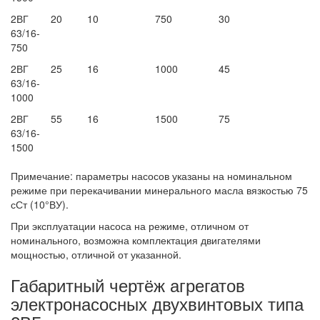
2ВГ
20
10
750
30
63/16-
750
2ВГ
25
16
1000
45
63/16-
1000
2ВГ
55
16
1500
75
63/16-
1500
Примечание: параметры насосов указаны на номинальном
режиме при перекачивании минерального масла вязкостью 75
сСт (10°ВУ).
При эксплуатации насоса на режиме, отличном от
номинального, возможна комплектация двигателями
мощностью, отличной от указанной.
Габаритный чертёж агрегатов
электронасосных двухвинтовых типа