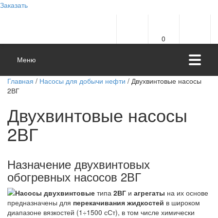
Заказать
0
Меню
Главная
/
Насосы для добычи нефти
/ Двухвинтовые насосы
2ВГ
Двухвинтовые насосы
2ВГ
Назначение двухвинтовых
обогревных насосов 2ВГ
Насосы двухвинтовые
типа
2ВГ
и
агрегаты
на их основе
предназначены для
перекачивания жидкостей
в широком
диапазоне вязкостей (1÷1500 сСт), в том числе химически