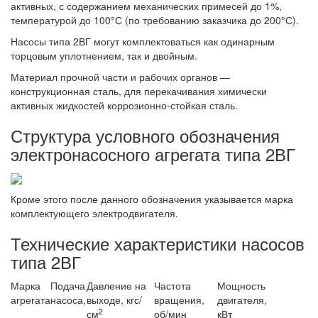
активных, с содержанием механических примесей до 1%,
температурой до 100°С (по требованию заказчика до 200°С).
Насосы типа 2ВГ могут комплектоваться как одинарным
торцовым уплотнением, так и двойным.
Материал прочной части и рабочих органов —
конструкционная сталь, для перекачивания химически
активных жидкостей коррозионно-стойкая сталь.
Структура условного обозначения
электронасосного агрегата типа 2ВГ
Кроме этого после данного обозначения указывается марка
комплектующего электродвигателя.
Технические характеристики насосов
типа 2ВГ
Марка
Подача
Давление на
Частота
Мощность
агрегата
насоса,
выходе, кгс/
вращения,
двигателя,
2
см
об/мин
кВт