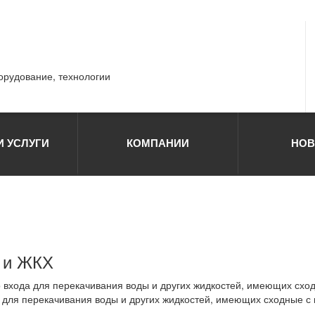
борудование, технологии
И УСЛУГИ
КОМПАНИИ
НОВ
а и ЖКХ
 входа для перекачивания воды и других жидкостей, имеющих сходн
 для перекачивания воды и других жидкостей, имеющих сходные с в