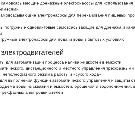
 самовсасывающие дренажные электронасосы для использования в
примесями
амовсасывающие электронасосы для перекачивания пищевых продук
сы погружные одновинтовые самовсасывающие для дренажа и кана
й
гружные электронасосы для подачи воды в бытовых условиях
 электродвигателей
ты для автоматизации процесса налива жидкостей в емкости
матического, дистанционного и местного управления трехфазными
ия, неполнофазного режима работы и «сухого хода»
 для выполнения функций автоматического управления и защиты от
одъёма воды из скважин и емкостей, орошения и водопонижения, в
 трёхфазных электродвигателей