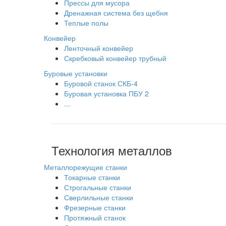
Прессы для мусора
Дренажная система без щебня
Теплые полы
Конвейер
Ленточный конвейер
Скребковый конвейер трубный
Буровые установки
Буровой станок СКБ-4
Буровая установка ПБУ 2
...
Технология металлов
Металлорежущие станки
Токарные станки
Строгальные станки
Сверлильные станки
Фрезерные станки
Протяжный станок