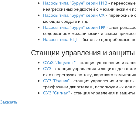
Насосы типа "Бурун" серии Н1В
- переносные
неагрессивных жидкостей с механическими 
Насосы типа "Бурун" серии СХ
- переносные с
моющих средств и т.д.
Насосы типа "Бурун" серии ПФ
- электронасо
содержанием механических и вязких примесе
Насосы типа БЦП
- бытовые центробежные по
Станции управления и защиты
СУиЗ "Лоцман+"
- станция управления и защи
СУЗ
- станция управления и защиты для авто
их от перегрузок по току, короткого замыкан
СУЗ "Родник"
- станция управления и защиты
трёхфазным двигателем, используемых для п
СУЗ "Сигнал"
- станция управления и защиты
Заказать