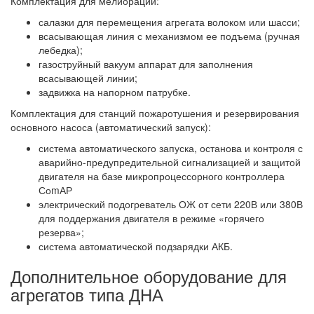
Комплектация для мелиорации:
салазки для перемещения агрегата волоком или шасси;
всасывающая линия с механизмом ее подъема (ручная
лебедка);
газоструйный вакуум аппарат для заполнения
всасывающей линии;
задвижка на напорном патрубке.
Комплектация для станций пожаротушения и резервирования
основного насоса (автоматический запуск):
система автоматического запуска, останова и контроля с
аварийно-предупредительной сигнализацией и защитой
двигателя на базе микропроцессорного контроллера
СоmАР
электрический подогреватель ОЖ от сети 220В или 380В
для поддержания двигателя в режиме «горячего
резерва»;
система автоматической подзарядки АКБ.
Дополнительное оборудование для
агрегатов типа ДНА