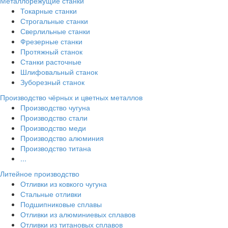
Металлорежущие станки
Токарные станки
Строгальные станки
Сверлильные станки
Фрезерные станки
Протяжный станок
Станки расточные
Шлифовальный станок
Зуборезный станок
Производство чёрных и цветных металлов
Производство чугуна
Производство стали
Производство меди
Производство алюминия
Производство титана
...
Литейное производство
Отливки из ковкого чугуна
Стальные отливки
Подшипниковые сплавы
Отливки из алюминиевых сплавов
Отливки из титановых сплавов