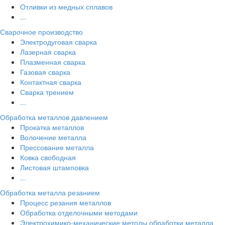
Отливки из медных сплавов
...
Сварочное производство
Электродуговая сварка
Лазерная сварка
Плазменная сварка
Газовая сварка
Контактная сварка
Сварка трением
...
Обработка металлов давлением
Прокатка металлов
Волочение металла
Прессование металла
Ковка свободная
Листовая штамповка
...
Обработка металла резанием
Процесс резания металлов
Обработка отделочными методами
Электрохимико-механические методы обработки металла