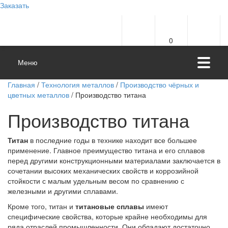
Заказать
0
Меню
Главная
/
Технология металлов
/
Производство чёрных и
цветных металлов
/ Производство титана
Производство титана
Титан
в последние годы в технике находит все большее
применение. Главное преимущество титана и его сплавов
перед другими конструкционными материалами заключается в
сочетании высоких механических свойств и коррозийной
стойкости с малым удельным весом по сравнению с
железными и другими сплавами.
Кроме того, титан и
титановые сплавы
имеют
специфические свойства, которые крайне необходимы для
ряда отраслей промышленности. Они обладают достаточно