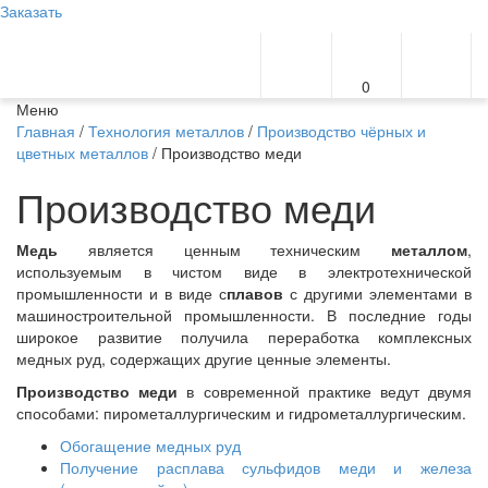
Заказать
0
Меню
Главная
/
Технология металлов
/
Производство чёрных и
цветных металлов
/ Производство меди
Производство меди
Медь
является ценным техническим
металлом
,
используемым в чистом виде в электротехнической
промышленности и в виде с
плавов
с другими элементами в
машиностроительной промышленности. В последние годы
широкое развитие получила переработка комплексных
медных руд, содержащих другие ценные элементы.
Производство меди
в современной практике ведут двумя
способами: пирометаллургическим и гидрометаллургическим.
Обогащение медных руд
Получение расплава сульфидов меди и железа