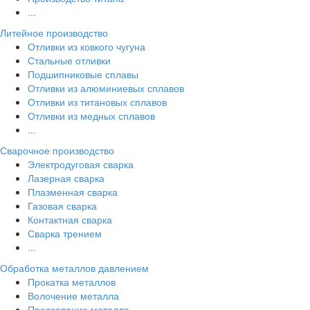
...
Литейное производство
Отливки из ковкого чугуна
Стальные отливки
Подшипниковые сплавы
Отливки из алюминиевых сплавов
Отливки из титановых сплавов
Отливки из медных сплавов
...
Сварочное производство
Электродуговая сварка
Лазерная сварка
Плазменная сварка
Газовая сварка
Контактная сварка
Сварка трением
...
Обработка металлов давлением
Прокатка металлов
Волочение металла
Прессование металла