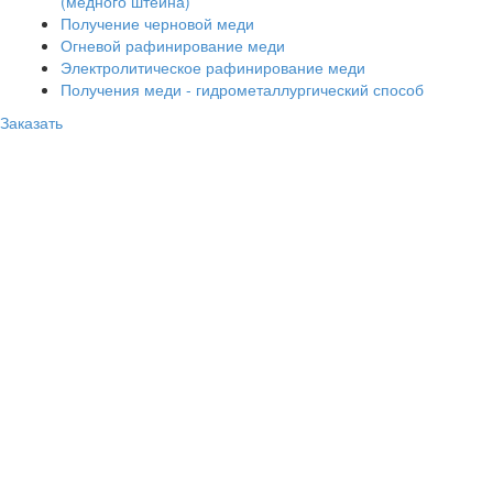
(медного штейна)
Получение черновой меди
Огневой рафинирование меди
Электролитическое рафинирование меди
Получения меди - гидрометаллургический способ
Заказать