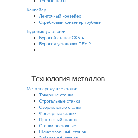
Теплые полы
Конвейер
Ленточный конвейер
Скребковый конвейер трубный
Буровые установки
Буровой станок СКБ-4
Буровая установка ПБУ 2
...
Технология металлов
Металлорежущие станки
Токарные станки
Строгальные станки
Сверлильные станки
Фрезерные станки
Протяжный станок
Станки расточные
Шлифовальный станок
Зуборезный станок