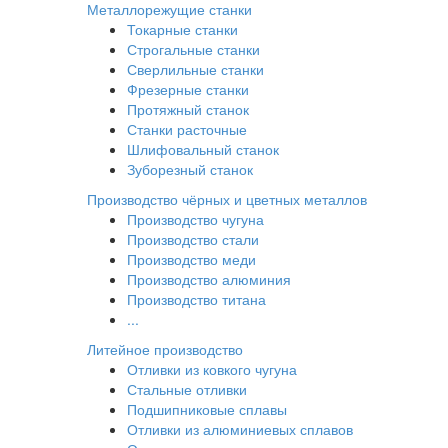
Металлорежущие станки
Токарные станки
Строгальные станки
Сверлильные станки
Фрезерные станки
Протяжный станок
Станки расточные
Шлифовальный станок
Зуборезный станок
Производство чёрных и цветных металлов
Производство чугуна
Производство стали
Производство меди
Производство алюминия
Производство титана
...
Литейное производство
Отливки из ковкого чугуна
Стальные отливки
Подшипниковые сплавы
Отливки из алюминиевых сплавов