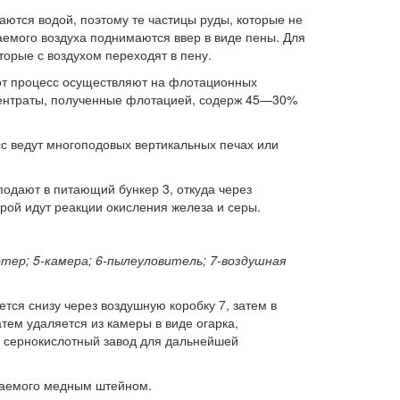
аются водой, поэтому те частицы руды, которые не
емого воздуха поднимаются ввер в виде пены. Для
орые с воздухом переходят в пену.
тот процесс осуществляют на флотационных
центраты, полученные флотацией, содерж 45—30%
с ведут многоподовых вертикальных печах или
одают в питающий бункер 3, откуда через
рой идут реакции окисления железа и серы.
ртер; 5-камера; 6-пылеуловитель; 7-воздушная
ется снизу через воздушную коробку 7, затем в
тем удаляется из камеры в виде огарка,
а сернокислотный завод для дальнейшей
ываемого медным штейном.