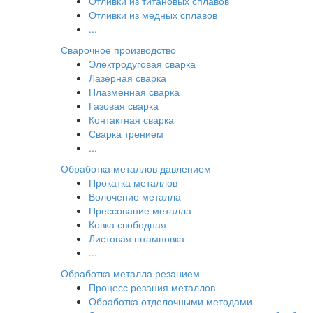
Отливки из титановых сплавов
Отливки из медных сплавов
...
Сварочное производство
Электродуговая сварка
Лазерная сварка
Плазменная сварка
Газовая сварка
Контактная сварка
Сварка трением
...
Обработка металлов давлением
Прокатка металлов
Волочение металла
Прессование металла
Ковка свободная
Листовая штамповка
...
Обработка металла резанием
Процесс резания металлов
Обработка отделочными методами