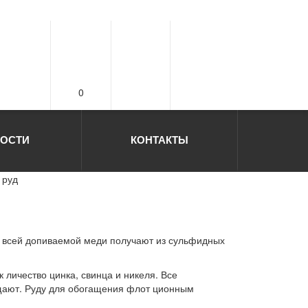
0
ОСТИ
КОНТАКТЫ
 руд
% всей допиваемой меди получают из сульфидных
личество цинка, свинца и никеля. Все
ащают. Руду для обогащения флот ционным