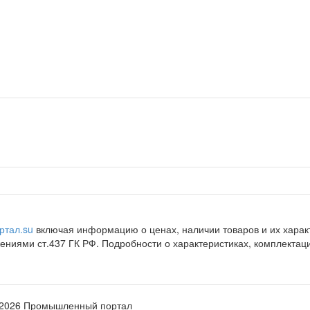
ртал.su
включая информацию о ценах, наличии товаров и их характ
ниями ст.437 ГК РФ. Подробности о характеристиках, комплектац
-2026 Промышленный портал