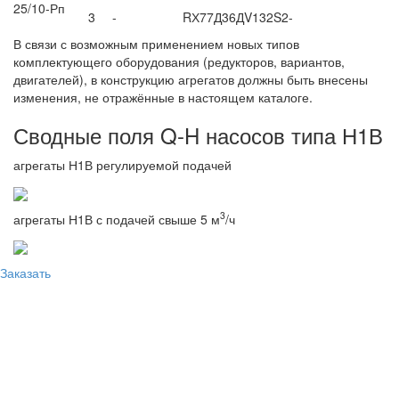
25/10-Рп
3
-
RХ77Д36ДV132S2
-
В связи с возможным применением новых типов
комплектующего оборудования (редукторов, вариантов,
двигателей), в конструкцию агрегатов должны быть внесены
изменения, не отражённые в настоящем каталоге.
Сводные поля Q-H насосов типа Н1В
агрегаты Н1В регулируемой подачей
3
агрегаты Н1В с подачей свыше 5 м
/ч
Заказать