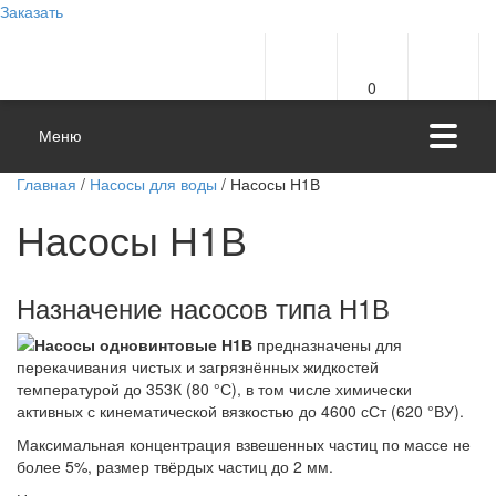
Заказать
0
Меню
Главная
/
Насосы для воды
/ Насосы Н1В
Насосы Н1В
Назначение насосов типа Н1В
Насосы одновинтовые
Н1В
предназначены для
перекачивания чистых и загрязнённых жидкостей
температурой до 353К (80 °С), в том числе химически
активных с кинематической вязкостью до 4600 сСт (620 °ВУ).
Максимальная концентрация взвешенных частиц по массе не
более 5%, размер твёрдых частиц до 2 мм.