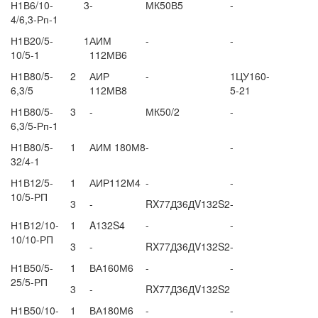
Н1В6/10-
3
-
МК50В5
-
4/6,3-Рп-1
Н1В20/5-
1
АИМ
-
-
10/5-1
112МВ6
Н1В80/5-
2
АИР
-
1ЦУ160-
6,3/5
112МВ8
5-21
Н1В80/5-
3
-
МК50/2
-
6,3/5-Рп-1
Н1В80/5-
1
АИМ 180М8
-
-
32/4-1
Н1В12/5-
1
АИР112М4
-
-
10/5-РП
3
-
RX77Д36ДV132S2
-
Н1В12/10-
1
A132S4
-
-
10/10-РП
3
-
RX77Д36ДV132S2
-
Н1В50/5-
1
ВА160М6
-
-
25/5-РП
3
-
RX77Д36ДV132S2
Н1В50/10-
1
ВА180М6
-
-