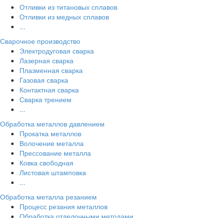
Отливки из титановых сплавов
Отливки из медных сплавов
...
Сварочное производство
Электродуговая сварка
Лазерная сварка
Плазменная сварка
Газовая сварка
Контактная сварка
Сварка трением
...
Обработка металлов давлением
Прокатка металлов
Волочение металла
Прессование металла
Ковка свободная
Листовая штамповка
...
Обработка металла резанием
Процесс резания металлов
Обработка отделочными методами