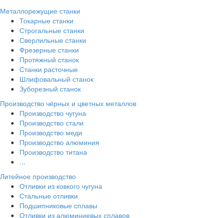
Металлорежущие станки
Токарные станки
Строгальные станки
Сверлильные станки
Фрезерные станки
Протяжный станок
Станки расточные
Шлифовальный станок
Зуборезный станок
Производство чёрных и цветных металлов
Производство чугуна
Производство стали
Производство меди
Производство алюминия
Производство титана
...
Литейное производство
Отливки из ковкого чугуна
Стальные отливки
Подшипниковые сплавы
Отливки из алюминиевых сплавов