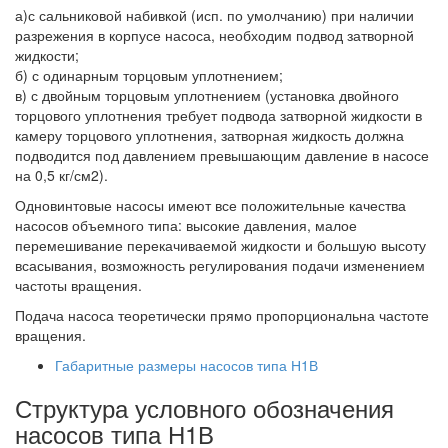
а)с сальниковой набивкой (исп. по умолчанию) при наличии
разрежения в корпусе насоса, необходим подвод затворной
жидкости;
б) с одинарным торцовым уплотнением;
в) с двойным торцовым уплотнением (установка двойного
торцового уплотнения требует подвода затворной жидкости в
камеру торцового уплотнения, затворная жидкость должна
подводится под давлением превышающим давление в насосе
на 0,5 кг/см2).
Одновинтовые насосы имеют все положительные качества
насосов объемного типа: высокие давления, малое
перемешивание перекачиваемой жидкости и большую высоту
всасывания, возможность регулирования подачи изменением
частоты вращения.
Подача насоса теоретически прямо пропорциональна частоте
вращения.
Габаритные размеры насосов типа Н1В
Структура условного обозначения
насосов типа Н1В