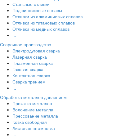
Стальные отливки
Подшипниковые сплавы
Отливки из алюминиевых сплавов
Отливки из титановых сплавов
Отливки из медных сплавов
...
Сварочное производство
Электродуговая сварка
Лазерная сварка
Плазменная сварка
Газовая сварка
Контактная сварка
Сварка трением
...
Обработка металлов давлением
Прокатка металлов
Волочение металла
Прессование металла
Ковка свободная
Листовая штамповка
...