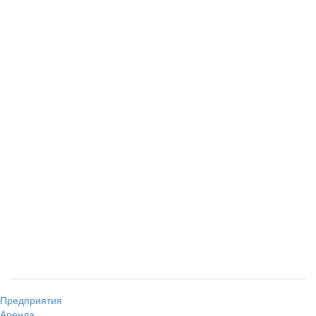
Предприятия
Аренда