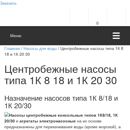
Заказать
0
Меню
Главная
/
Насосы для воды
/ Центробежные насосы типа 1К 8
18 и 1К 20 30
Центробежные насосы
типа 1К 8 18 и 1К 20 30
Назначение насосов типа 1К 8/18 и
1К 20/30
Насосы центробежные консольные
типов 1К8/18, 1К
20/30
и
агрегаты электронасосные
на их основе
предназначены для перекачивания воды (кроме морской), а