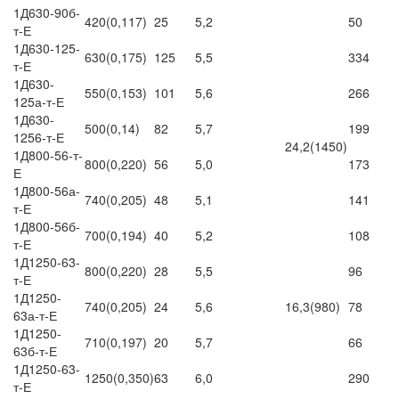
1Д630-90б-
420(0,117)
25
5,2
50
т-Е
1Д630-125-
630(0,175)
125
5,5
334
т-Е
1Д630-
550(0,153)
101
5,6
266
125а-т-Е
1Д630-
500(0,14)
82
5,7
199
1256-т-Е
24,2(1450)
1Д800-56-т-
800(0,220)
56
5,0
173
Е
1Д800-56а-
740(0,205)
48
5,1
141
т-Е
1Д800-56б-
700(0,194)
40
5,2
108
т-Е
1Д1250-63-
800(0,220)
28
5,5
96
т-Е
1Д1250-
740(0,205)
24
5,6
16,3(980)
78
63а-т-Е
1Д1250-
710(0,197)
20
5,7
66
63б-т-Е
1Д1250-63-
1250(0,350)
63
6,0
290
т-Е