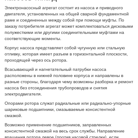
Электронасосный агрегат состоит из насоса и приводного
двигателя, установленных на общей сварной фундаментной
раме и соединенных между собой при помощи муфты. По
заказу потребителя агрегат может комплектоваться дисковыми
полужесткими или другими соединительными муфтами на
соответствующие моменты.
Корпус насоса представляет собой чугунную или стальную
отливку, которая имеет разъем в горизонтальной плоскости,
проходящей через ось ротора.
Всасывающий и нагнетательный патрубки насоса
расположены в нижней половине корпуса и направлены в
разные стороны, благодаря чему возможны разборка и ремонт
насоса без отсоединения трубопроводов и снятия
электродвигателя.
Опорами ротора служат радиальные или радиально-упорные
шариковые подшипники, смазываемые консистентной
смазкой.
Возможно применение подшипников, заправленных
консистентной смазкой на весь срок службы. Направление
вращения ротора левое (против часовой стрелки), если