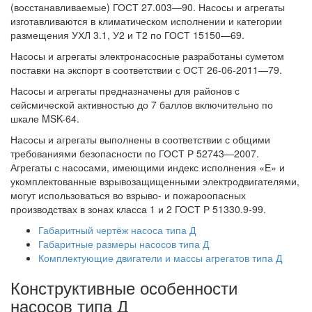
(восстанавливаемые) ГОСТ 27.003—90. Насосы и агрегаты
изготавливаются в климатическом исполнении и категории
размещения УХЛ 3.1, У2 и Т2 по ГОСТ 15150—69.
Насосы и агрегаты электронасосные разработаны суметом
поставки на экспорт в соответствии с ОСТ 26-06-2011—79.
Насосы и агрегаты предназначены для районов с
сейсмической активностью до 7 баллов включительно по
шкале MSK-64.
Насосы и агрегаты выполнены в соответствии с общими
требованиями безопасности по ГОСТ Р 52743—2007.
Агрегаты с насосами, имеющими индекс исполнения «Е» и
укомплектованные взрывозащищенными электродвигателями,
могут использоваться во взрыво- и пожароопасных
производствах в зонах класса 1 и 2 ГОСТ Р 51330.9-99.
Габаритный чертёж насоса типа Д
Габаритные размеры насосов типа Д
Комплектующие двигатели и массы агрегатов типа Д
Конструктивные особенности
насосов типа Д