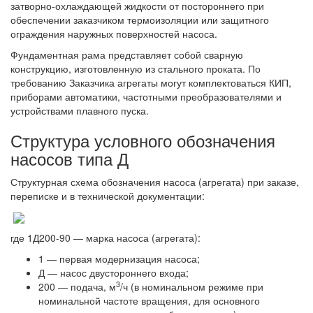
затворно-охлаждающей жидкости от постороннего при
обеспечении заказчиком термоизоляции или защитного
ограждения наружных поверхностей насоса.
Фундаментная рама представляет собой сварную
конструкцию, изготовленную из стального проката. По
требованию Заказчика агрегаты могут комплектоваться КИП,
приборами автоматики, частотными преобразователями и
устройствами плавного пуска.
Структура условного обозначения
насосов типа Д
Структурная схема обозначения насоса (агрегата) при заказе,
переписке и в технической документации:
где 1Д200-90 — марка насоса (агрегата):
1 — первая модернизация насоса;
Д — насос двустороннего входа;
3
200 — подача, м
/ч (в номинальном режиме при
номинальной частоте вращения, для основного