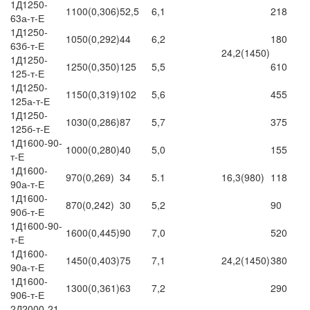
1Д1250-
1100(0,306)
52,5
6,1
218
63а-т-Е
1Д1250-
1050(0,292)
44
6,2
180
63б-т-Е
24,2(1450)
1Д1250-
1250(0,350)
125
5,5
610
125-т-Е
1Д1250-
1150(0,319)
102
5,6
455
125а-т-Е
1Д1250-
1030(0,286)
87
5,7
375
125б-т-Е
1Д1600-90-
1000(0,280)
40
5,0
155
т-Е
1Д1600-
970(0,269)
34
5.1
16,3(980)
118
90а-т-Е
1Д1600-
870(0,242)
30
5,2
90
90б-т-Е
1Д1600-90-
1600(0,445)
90
7,0
520
т-Е
1Д1600-
1450(0,403)
75
7,1
24,2(1450)
380
90а-т-Е
1Д1600-
1300(0,361)
63
7,2
290
906-т-Е
2Д2000-21-