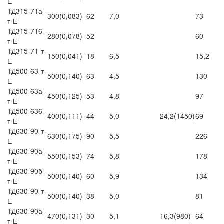
Е
1Д315-71а-
300(0,083)
62
7,0
73
т-Е
1Д315-716-
280(0,078)
52
60
т-Е
1Д315-71-т-
150(0,041)
18
6,5
15,2
Е
1Д500-63-т-
500(0,140)
63
4,5
130
Е
1Д500-63а-
450(0,125)
53
4,8
97
т-Е
1Д500-636-
400(0,111)
44
5,0
24,2(1450)
69
т-Е
1Д630-90-т-
630(0,175)
90
5,5
226
Е
1Д630-90а-
550(0,153)
74
5,8
178
т-Е
1Д630-90б-
500(0,140)
60
5,9
134
т-Е
1Д630-90-т-
500(0,140)
38
5,0
81
Е
1Д630-90а-
470(0,131)
30
5,1
16,3(980)
64
т-Е