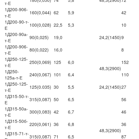
180(0,050)
74
5,8
48,3(2900)
72
т-Е
1Д200-906-
160(0,044)
62
5,9
42
т-Е
1Д200-90-т-
100(0,028)
22,5
5,3
10
Е
1Д200-90а-
90(0,025)
19,0
24,2(1450)
9
т-Е
1Д200-906-
80(0,022)
16,0
8
т-Е
1Д250-125-
250(0,069)
125
6,0
152
т-Е
48,3(2900)
1Д250-
240(0,067)
101
6,4
110
125а-т-Е
1Д250-125-
125(0.035)
30
5,5
24,2(1450)
27
т-Е
1Д315-50-т-
315(0,087)
50
6,5
56
Е
1Д315-50а-
300(0,083)
42
6,7
46
т-Е
1Д315-50б-
220(0,061)
36
6,8
36
т-Е
48,3(2900)
1Д315-71-т-
315(0,087)
71
6,5
87