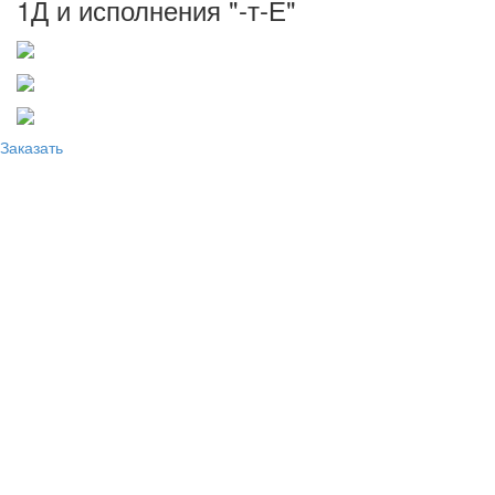
1Д и исполнения "-т-Е"
Заказать