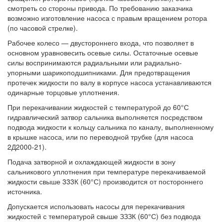
смотреть со стороны привода. По требованию заказчика
возможно изготовление насоса с правым вращением ротора
(по часовой стрелке).
Рабочее колесо — двустороннего входа, что позволяет в
основном уравновесить осевые силы. Остаточные осевые
силы воспринимаются радиальными или радиально-
упорными шарикоподшипниками. Для предотвращения
протечек жидкости по валу в корпусе насоса устанавливаются
одинарные торцовые уплотнения.
При перекачивании жидкостей с температурой до 60°С
гидравлический затвор сальника выполняется посредством
подвода жидкости к кольцу сальника по каналу, выполненному
в крышке насоса, или по переводной трубке (для насоса
2Д2000-21).
Подача затворной и охлаждающей жидкости в зону
сальникового уплотнения при температуре перекачиваемой
жидкости свыше 333К (60°С) производится от постороннего
источника.
Допускается использовать насосы для перекачивания
жидкостей с температурой свыше ЗЗЗК (60°С) без подвода