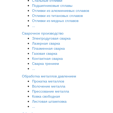
Стальные отливки
Подшипниковые сплавы
Отливки из алюминиевых сплавов
Отливки из титановых сплавов
Отливки из медных сплавов
...
Сварочное производство
Электродуговая сварка
Лазерная сварка
Плазменная сварка
Газовая сварка
Контактная сварка
Сварка трением
...
Обработка металлов давлением
Прокатка металлов
Волочение металла
Прессование металла
Ковка свободная
Листовая штамповка
...