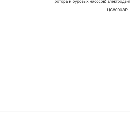
ротора и буровых насосов: электродв
ЦС8000ЭР