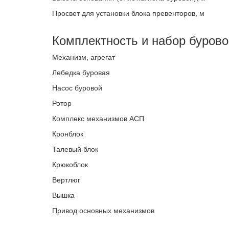
Просвет для установки блока превенторов, м
Комплектность и набор бурово
Механизм, агрегат
Лебедка буровая
Насос буровой
Ротор
Комплекс механизмов АСП
Кронблок
Талевый блок
Крюкоблок
Вертлюг
Вышка
Привод основных механизмов