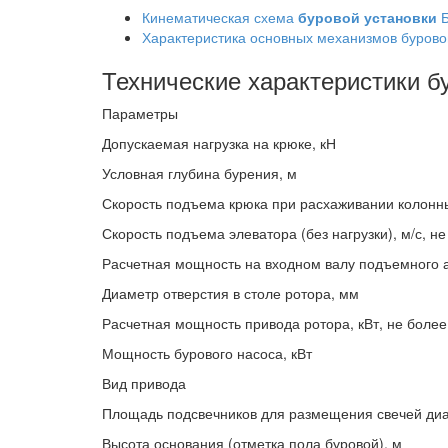
Кинематическая схема
буровой установки
Б
Характеристика основных механизмов бурово
Технические характеристики б
Параметры
Допускаемая нагрузка на крюке, кН
Условная глубина бурения, м
Скорость подъема крюка при расхаживании колонны
Скорость подъема элеватора (без нагрузки), м/с, н
Расчетная мощность на входном валу подъемного а
Диаметр отверстия в столе ротора, мм
Расчетная мощность привода ротора, кВт, не более
Мощность бурового насоса, кВт
Вид привода
Площадь подсвечников для размещения свечей ди
Высота основания (отметка пола буровой), м