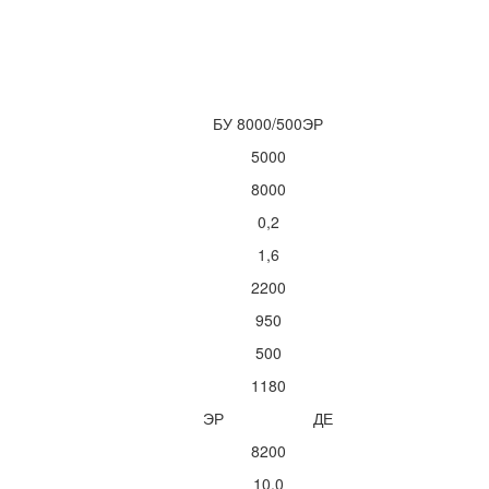
БУ 8000/500ЭР
5000
8000
0,2
1,6
2200
950
500
1180
ЭР
ДЕ
8200
10,0