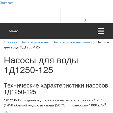
Заказать
0
Меню
Главная
/
Насосы для воды
/
Насосы для воды типа Д
/ Насосы
для воды 1Д1250-125
Насосы для воды
1Д1250-125
Технические характеристики насосов
1Д1250-125
-1
1Д1250-125 - данные для насоса частота вращения 24,2 с
3
(1450 об/мин) жидкость - вода (20 °С), плотностью 1000 кг/м