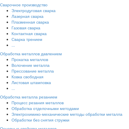
Сварочное производство
Электродуговая сварка
Лазерная сварка
Плазменная сварка
Газовая сварка
Контактная сварка
Сварка трением
...
Обработка металлов давлением
Прокатка металлов
Волочение металла
Прессование металла
Ковка свободная
Листовая штамповка
...
Обработка металла резанием
Процесс резания металлов
Обработка отделочными методами
Электрохимико-механические методы обработки металла
Обработки без снятия стружки
Основные свойства металлов