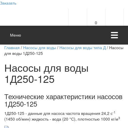
Заказать
0
Меню
Главная
/
Насосы для воды
/
Насосы для воды типа Д
/ Насосы
для воды 1Д250-125
Насосы для воды
1Д250-125
Технические характеристики насосов
1Д250-125
-1
1Д250-125 - данные для насоса частота вращения 24,2 с
3
(1450 об/мин) жидкость - вода (20 °С), плотностью 1000 кг/м