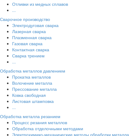
Отливки из медных сплавов
...
Сварочное производство
Электродуговая сварка
Лазерная сварка
Плазменная сварка
Газовая сварка
Контактная сварка
Сварка трением
...
Обработка металлов давлением
Прокатка металлов
Волочение металла
Прессование металла
Ковка свободная
Листовая штамповка
...
Обработка металла резанием
Процесс резания металлов
Обработка отделочными методами
Электрохимико-механические методы обработки металла