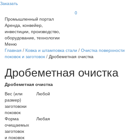
Заказать
0
Промышленный портал
Аренда, конвейер,
инвестиции, производство,
оборудование, технологии
Меню
Главная
/
Ковка и штамповка стали
/
Очистка поверхности
поковок и заготовок
/ Дробеметная очистка
Дробеметная очистка
Дробеметная очистка
Вес (или
Любой
размер)
заготовоки
поковок
Форма
Любая
очищаемых
заготовок
и поковок