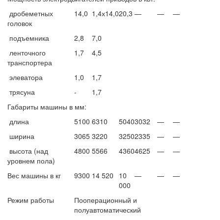
дробеметных
14,0
1,4х14,0
20,3
—
—
—
головок
подъемника
2,8
7,0
ленточного
1,7
4,5
транспортера
элеватора
1,0
1,7
трясуна
-
1,7
Габариты машины в мм:
длина
5100
6310
5040
3032
—
—
ширина
3065
3220
3250
2335
—
—
высота (над
4800
5566
4360
4625
—
—
уровнем пола)
Вес машины в кг
9300
14 520
10
—
—
—
000
Режим работы
Пооперационный и
полуавтоматический