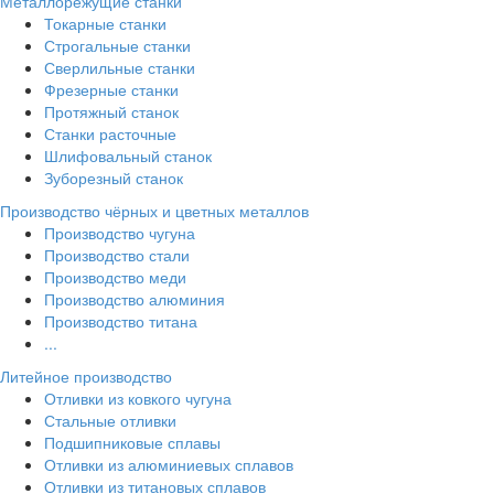
Металлорежущие станки
Токарные станки
Строгальные станки
Сверлильные станки
Фрезерные станки
Протяжный станок
Станки расточные
Шлифовальный станок
Зуборезный станок
Производство чёрных и цветных металлов
Производство чугуна
Производство стали
Производство меди
Производство алюминия
Производство титана
...
Литейное производство
Отливки из ковкого чугуна
Стальные отливки
Подшипниковые сплавы
Отливки из алюминиевых сплавов
Отливки из титановых сплавов