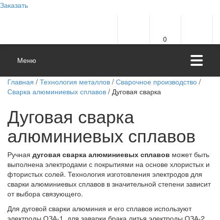
Заказать
0
Меню
Главная
/
Технология металлов
/
Сварочное производство
/
Сварка алюминиевых сплавов
/ Дуговая сварка
Дуговая сварка
алюминиевых сплавов
Ручная
дуговая сварка алюминиевых сплавов
может быть
выполнена электродами с покрытиями на основе хлористых и
фтористых солей. Технология изготовления электродов для
сварки алюминиевых сплавов в значительной степени зависит
от выбора связующего.
Для дуговой сварки алюминия и его сплавов используют
электроды ОЗА-1, для заварки брака литья электроды ОЗА-2.