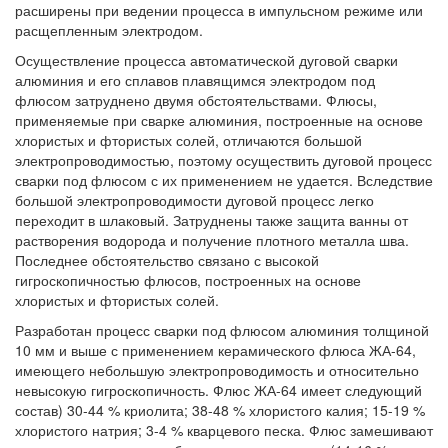
расширены при ведении процесса в импульсном режиме или
расщепленным электродом.
Осуществление процесса автоматической дуговой сварки
алюминия и его сплавов плавящимся электродом под
флюсом затруднено двумя обстоятельствами. Флюсы,
применяемые при сварке алюминия, построенные на основе
хлористых и фтористых солей, отличаются большой
электропроводимостью, поэтому осуществить дуговой процесс
сварки под флюсом с их применением не удается. Вследствие
большой электропроводимости дуговой процесс легко
переходит в шлаковый. Затруднены также защита ванны от
растворения водорода и получение плотного металла шва.
Последнее обстоятельство связано с высокой
гигроскопичностью флюсов, построенных на основе
хлористых и фтористых солей.
Разработан процесс сварки под флюсом алюминия толщиной
10 мм и выше с применением керамического флюса ЖА-64,
имеющего небольшую электропроводимость и относительно
невысокую гигроскопичность. Флюс ЖА-64 имеет следующий
состав) 30-44 % криолита; 38-48 % хлористого калия; 15-19 %
хлористого натрия; 3-4 % кварцевого песка. Флюс замешивают