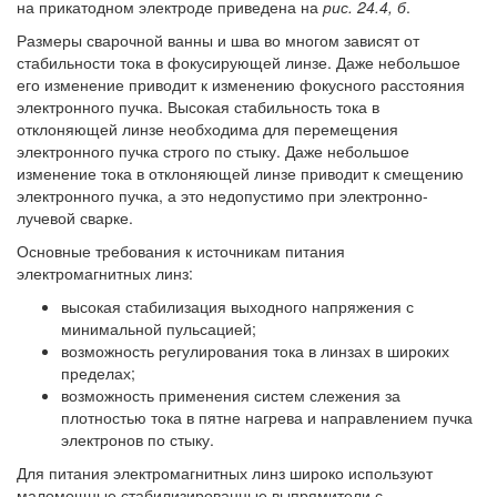
на прикатодном электроде приведена на
рис. 24.4, б
.
Размеры сварочной ванны и шва во многом зависят от
стабильности тока в фокусирующей линзе. Даже небольшое
его изменение приводит к изменению фокусного расстояния
электронного пучка. Высокая стабильность тока в
отклоняющей линзе необходима для перемещения
электронного пучка строго по стыку. Даже небольшое
изменение тока в отклоняющей линзе приводит к смещению
электронного пучка, а это недопустимо при электронно-
лучевой сварке.
Основные требования к источникам питания
электромагнитных линз:
высокая стабилизация выходного напряжения с
минимальной пульсацией;
возможность регулирования тока в линзах в широких
пределах;
возможность применения систем слежения за
плотностью тока в пятне нагрева и направлением пучка
электронов по стыку.
Для питания электромагнитных линз широко используют
маломощные стабилизированные выпрямители с