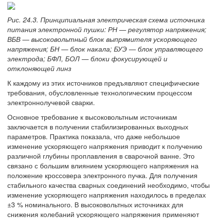
Рис. 24.3. Принципиальная электрическая схема источника
питания электронной пушки: РН — регулятор напряжения;
ВБВ — высоковольтный блок выпрямителя ускоряющего
напряжения; БН — блок накала; БУЭ — блок управляющего
электрода; БФЛ, БОЛ — блоки фокусирующей и
отклоняющей линз
К каждому из этих источников предъявляют специфические
требования, обусловленные технологическим процессом
электроннолучевой сварки.
Основное требование к высоковольтным источникам
заключается в получении стабилизированных выходных
параметров. Практика показала, что даже небольшое
изменение ускоряющего напряжения приводит к получению
различной глубины проплавления в сварочной ванне. Это
связано с большим влиянием ускоряющего напряжения на
положение кроссовера электронного пучка. Для получения
стабильного качества сварных соединений необходимо, чтобы
изменение ускоряющего напряжения находилось в пределах
±3 % номинального. В высоковольтных источниках для
снижения колебаний ускоряющего напряжения применяют