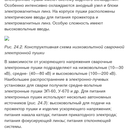
Особенно интенсивно охлаждаются анодный узел и блоки
электромагнитных линз. На корпусе пушки расположены
электрические вводы для питания прожектора и
электромагнитных линз. Особую сложность имеют
высоковольтные вводы.
Рис. 24.2. Конструктивная схема низковольтной сварочной
электронной пушки
В зависимости от ускоряющего напряжения сварочные
электронные пушки подразделяют на низковольтные (10—30
кВ), средне- (40—80 кВ) и высоковольтные (100—200 кВ).
Наибольшее распространение в электронно-лучевых
установках для сварки получили средне-вольтные
электронные пушки ЭП-60, У-670 и др. Для питания
электронных пушек используют несколько автономных
источников (
рис. 24.3
): высоковольтный для подачи на
прожектор пушки и изделие ускоряющего напряжения;
питания накала катода; питания прикатодного электрода;
питания фокусирующей линзы; питания отклоняющей
системы.