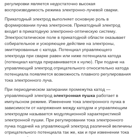
регулировки является недостаточно высокая
воспроизводимость режима электронно-лучевой сварки.
Прикатодный электрод выполняет основную роль в
формировании пучка электронов. Прикатодный электрод
входит в прикатодную электронно-оптическую систему.
Электростатическое поле в прикатодной области оказывает
собирательное и ускоряющее действие на электроны,
эмиттированные с катода. Потенциал управляющего
электрода при сварке равен или ниже потенциала катода
(потенциал катода приравнивается к нулю). При подаче на
управляющий электрод отрицательного относительно катода
потенциала появляется возможность плавного регулирования
тока электронного луча.
При периодическом запирании промежутка катод —
управляющий электрод
электронная пушка
работает в
импульсном режиме. Изменение тока электронного пучка в
зависимости от напряжения между катодом и управляющим
электродом называется модуляционной характеристикой
электронной пушки. При регулировании тока электронного
пучка подачей на управляющий электрод различной величины
отрицательного потенциала так же, как и при изменении тока