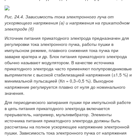
Рис. 24.4. Зависимость тока электронного луча от
ускоряющего напряжения (а) и напряжения на прикатодном
электроде (б)
Источник питания прикатодного электрода предназначен для
регулировки тока электронного пучка, работы пушки в
импульсном режиме, плавного снижения тока пучка при
заварке кратера и др. Блок питания прикатодного электрода
обычно называют модулятором. В качестве источника
прикатодного электрода часто применяют полупроводниковые
выпрямители с высокой стабилизацией напряжения (±1,5 %) и
минимальной пульсацией (Кп = 0,3÷0,5 %). Выходное
напряжение регулируется плавно от нуля до номинального
значения.
Для периодического запирания пушки при импульсной работе
в цепь питания прикатодного электрода включается
прерыватель, например, мультивибратор. Элементы
источника питания прикатодного электрода должны быть
рассчитаны на полное ускоряющее напряжение электронной
пушки. Зависимость тока электронного пучка от напряжения