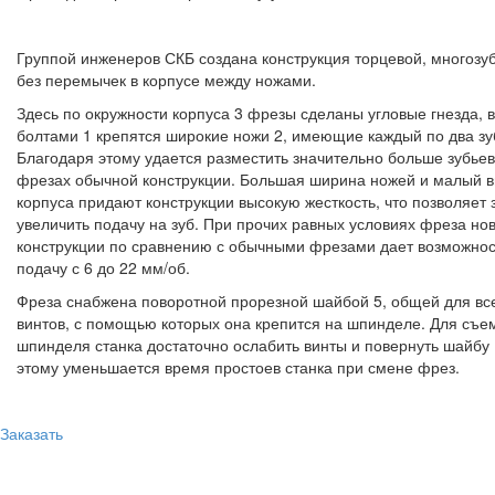
Группой инженеров СКБ создана конструкция торцевой, многозу
без перемычек в корпусе между ножами.
Здесь по окружности корпуса 3 фрезы сделаны угловые гнезда, 
болтами 1 крепятся широкие ножи 2, имеющие каждый по два зу
Благодаря этому удается разместить значительно больше зубьев
фрезах обычной конструкции. Большая ширина ножей и малый в
корпуса придают конструкции высокую жесткость, что позволяет
увеличить подачу на зуб. При прочих равных условиях фреза но
конструкции по сравнению с обычными фрезами дает возможнос
подачу с 6 до 22 мм/об.
Фреза снабжена поворотной прорезной шайбой 5,
общей для вс
винтов, с помощью которых она крепится на шпинделе. Для съе
шпинделя станка достаточно ослабить винты и повернуть шайбу
этому уменьшается время простоев станка при смене фрез.
Заказать