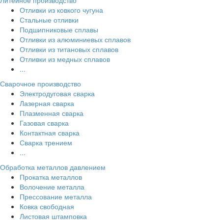
Литейное производство
Отливки из ковкого чугуна
Стальные отливки
Подшипниковые сплавы
Отливки из алюминиевых сплавов
Отливки из титановых сплавов
Отливки из медных сплавов
...
Сварочное производство
Электродуговая сварка
Лазерная сварка
Плазменная сварка
Газовая сварка
Контактная сварка
Сварка трением
...
Обработка металлов давлением
Прокатка металлов
Волочение металла
Прессование металла
Ковка свободная
Листовая штамповка