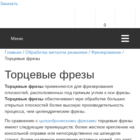
Заказать
0
Меню
Главная
/
Обработка металла резанием
/
Фрезерование
/
Торцевые фрезы
Торцевые фрезы
Торцевые фрезы
применяются для фрезерования
плоскостей, расположенных под прямым углом к оси фрезы.
Торцевые фрезы
обеспечивают мри обработке больших
открытых плоскостей более высокую производительность
процесса, чем цилиндрические фрезы.
По сравнению с
цилиндрическими фрезами
торцевые фрезы
имеют следующие преимуществ: более жесткое крепление на
консольной оправке или непосредственно на шпинделе
станка; более надежное крепление вставных ножей, что дает