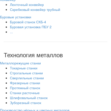
Ленточный конвейер
Скребковый конвейер трубный
Буровые установки
Буровой станок СКБ-4
Буровая установка ПБУ 2
...
Технология металлов
Металлорежущие станки
Токарные станки
Строгальные станки
Сверлильные станки
Фрезерные станки
Протяжный станок
Станки расточные
Шлифовальный станок
Зуборезный станок
Производство чёрных и цветных металлов