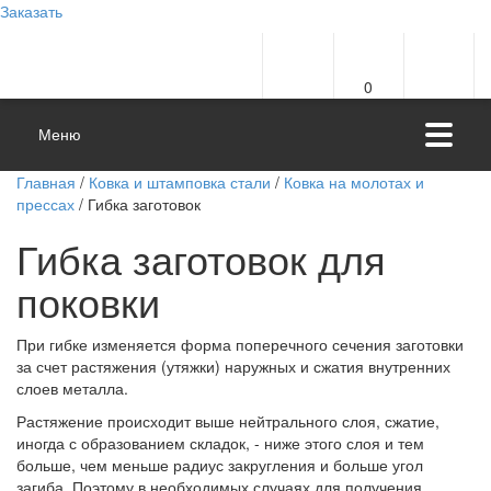
Заказать
0
Меню
Главная
/
Ковка и штамповка стали
/
Ковка на молотах и
прессах
/ Гибка заготовок
Гибка заготовок для
поковки
При гибке изменяется форма поперечного сечения заготовки
за счет растяжения (утяжки) наружных и сжатия внутренних
слоев металла.
Растяжение происходит выше нейтрального слоя, сжатие,
иногда с образованием складок, - ниже этого слоя и тем
больше, чем меньше радиус закругления и больше угол
загиба. Поэтому в необходимых случаях для получения