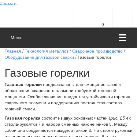
Заказать
0
Меню
Главная
/
Технология металлов
/
Сварочное производство
/
Оборудование для газовой сварки
/ Газовые горелки
Газовые горелки
Газовые горелки
предназначены для смещения газов и
образования сварочного пламени требуемой тепловой
мощности. Особое значение придается устойчивости горения
сварочного пламени и поддержанию постоянства состава
горючей смеси.
Газовая горелка
состоит из двух основных частей (
рис. 25.4
):
ствола-рукоятки 7 и набора сменных наконечников 3. Между
собой они соединяются накидной гайкой 2. На стволе рукоятки
расположены два присоединительных штуцера 8 и два