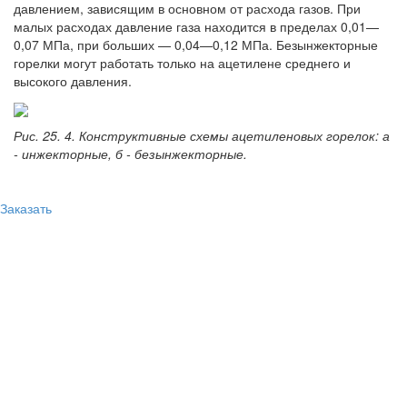
давлением, зависящим в основном от расхода газов. При
малых расходах давление газа находится в пределах 0,01—
0,07 МПа, при больших — 0,04—0,12 МПа. Безынжекторные
горелки могут работать только на ацетилене среднего и
высокого давления.
Рис. 25. 4. Конструктивные схемы ацетиленовых горелок: а
- инжекторные, б - безынжекторные.
Заказать