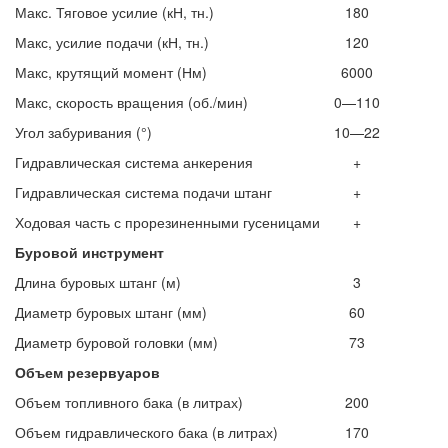
Макс. Тяговое усилие (кН, тн.)
180
Макс, усилие подачи (кН, тн.)
120
Макс, крутящий момент (Нм)
6000
Макс, скорость вращения (об./мин)
0—110
Угол забуривания (°)
10—22
Гидравлическая система анкерения
+
Гидравлическая система подачи штанг
+
Ходовая часть с прорезиненными гусеницами
+
Буровой инструмент
Длина буровых штанг (м)
3
Диаметр буровых штанг (мм)
60
Диаметр буровой головки (мм)
73
Объем резервуаров
Объем топливного бака (в литрах)
200
Объем гидравлического бака (в литрах)
170