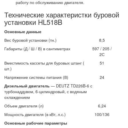
работу по обслуживанию двигателя.
Технические характеристки буровой
установки HL518B
Основные данные
Вес буровой установки (тн.)
8,5
Габариты (Д / Ш / В) в сантиметрах
597 / 205 /
2С
Вместимость кассеты для буровых штанг (
51
шт.)
Напряжение системы питания (В)
24
Дизельный двигатель
—
DEUTZ TD226B-6
с
турбонаддувом, 6-цилиндровый, с водяным
охлаждением
Объем двигателя (л)
6,24
Мощность двигателя (в кВт, л.с.)
100/136
Основные рабочие параметры