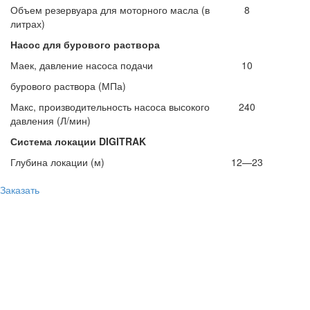
Объем резервуара для моторного масла (в
8
литрах)
Насос для бурового раствора
Маек, давление насоса подачи
10
бурового раствора (МПа)
Макс, производительность насоса высокого
240
давления (Л/мин)
Система локации
DIGITRAK
Глубина локации (м)
12—23
Заказать