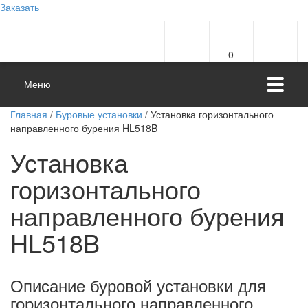
Заказать
0
Меню
Главная
/
Буровые установки
/ Установка горизонтального
направленного бурения HL518B
Установка
горизонтального
направленного бурения
HL518B
Описание буровой установки для
горизонтального направленного