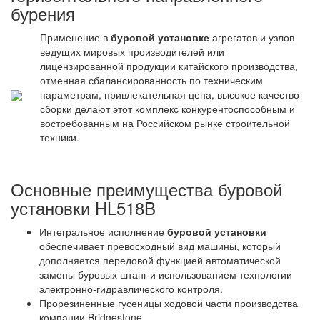
бурения
Применение в
буровой установке
агрегатов и узлов
ведущих мировых производителей или
лицензированной продукции китайского производства,
отменная сбалансированность по техническим
параметрам, привлекательная цена, высокое качество
сборки делают этот комплекс конкурентоспособным и
востребованным на Российском рынке строительной
техники.
Основные преимущества буровой
установки HL518B
Интегральное исполнение
буровой установки
обеспечивает превосходный вид машины, который
дополняется передовой функцией автоматической
замены буровых штанг и использованием технологии
электронно-гидравлического контроля.
Прорезиненные гусеницы ходовой части производства
компании Bridgestone.