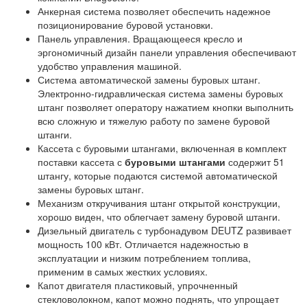
Анкерная система позволяет обеспечить надежное
позиционирование буровой установки.
Панель управления. Вращающееся кресло и
эргономичный дизайн панели управления обеспечивают
удобство управления машиной.
Система автоматической замены буровых штанг.
Электронно-гидравлическая система замены буровых
штанг позволяет оператору нажатием кнопки выполнить
всю сложную и тяжелую работу по замене буровой
штанги.
Кассета с буровыми штангами, включенная в комплект
поставки кассета с
буровыми штангами
содержит 51
штангу, которые подаются системой автоматической
замены буровых штанг.
Механизм откручивания штанг открытой конструкции,
хорошо виден, что облегчает замену буровой штанги.
Дизельный двигатель с турбонадувом DEUTZ развивает
мощность 100 кВт. Отличается надежностью в
эксплуатации и низким потреблением топлива,
применим в самых жестких условиях.
Капот двигателя пластиковый, упрочненный
стекловолокном, капот можно поднять, что упрощает