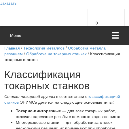
Заказать
0
Меню
Главная
/
Технология металлов
/
Обработка металла
резанием
/
Обработка на токарных станках
/ Классификация
токарных станков
Классификация
токарных станков
Станки токарной группы
в соответствии с
классификацией
станков
ЭНИМСа делятся на следующие основные типы:
Токарно-винторезные
— для всех токарных работ,
включая нарезание резьбы с помощью ходового винта.
Многорезцовые станки — для обработки заготовок
несколькими резцами; их применяют при обработке