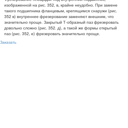
изображенной на рис. 352, в, крайне неудобно. При замене
такого подшипника фланцевым, крепящимся снаружи (рис.
352 в) внутреннее фрезерование заменяют внешним, что
значительно проще. Закрытый Т-образный паз фрезеровать
довольно сложно (рис. 352. д), а такой же формы открытый
паз (рис. 352, е) фрезеровать значительно проще.
Заказать