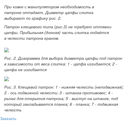
При ковке с манипулятором необходимость в
патроне отпадает. Диаметр цапфы слитка
выбирают по графику рис. 2.
Патрон клещевого типа (рис.3) не требует оттяжки
цапфы. Прибыльная (донная) часть слитка подаётся
в челюсти патрона краном.
Рис. 2. Диаграмма для выбора диаметра цапфы под патрон
в зависимости от веса слитка: 1 - цапфа изгибается; 2 -
цапфа не изгибается
Рис. 3. Клещевой патрон: 1 - нижняя челюсть (неподвижная);
2 - ось подвижной челюсти; 3 - штанга-противовес; 4 -
рычаг для открытия патрона; 5 - выступ на штанге, под
который закладывается планка; 6 - планка; 7 - подвижная
челюсть
Заказать