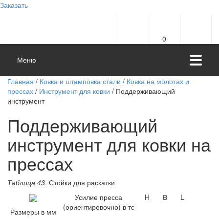
Заказать
0
Меню
Главная
/
Ковка и штамповка стали
/
Ковка на молотах и
прессах
/
Инструмент для ковки
/ Поддерживающий
инструмент
Поддерживающий
инструмент для ковки на
прессах
Таблица 43
. Стойки для раскатки
Усилие пресса
H
В
L
(ориентировочно) в тс
Размеры
в мм