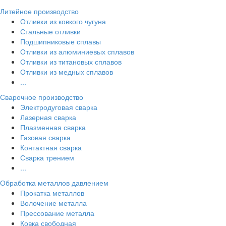
Литейное производство
Отливки из ковкого чугуна
Стальные отливки
Подшипниковые сплавы
Отливки из алюминиевых сплавов
Отливки из титановых сплавов
Отливки из медных сплавов
...
Сварочное производство
Электродуговая сварка
Лазерная сварка
Плазменная сварка
Газовая сварка
Контактная сварка
Сварка трением
...
Обработка металлов давлением
Прокатка металлов
Волочение металла
Прессование металла
Ковка свободная