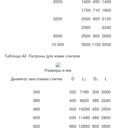
2000
1400
450
1400
1700
710
1800
3200
2000
800
2120
2360
2240
5000
2500
900
2650
10 000
3500
1150
3500
Таблица 44
. Патроны для ковки слитков
Размеры
в мм
Диаметр хвостовика слитка
D
L
D
L
1
1
300
320
7180
300
2000
380
400
9620
380
2240
480
500
10250
450
2500
600
630
11480
480
2800
820
860
12850
800
3560