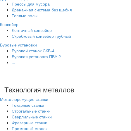
Прессы для мусора
Дренажная система без щебня
Теплые полы
Конвейер
Ленточный конвейер
Скребковый конвейер трубный
Буровые установки
Буровой станок СКБ-4
Буровая установка ПБУ 2
...
Технология металлов
Металлорежущие станки
Токарные станки
Строгальные станки
Сверлильные станки
Фрезерные станки
Протяжный станок