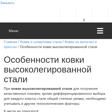
Заказать
0
Меню
Главная
/
Ковка и штамповка стали
/
Ковка на молотах и
прессах
/ Особенности ковки высоколегированной стали
Особенности ковки
высоколегированной
стали
При
ковке высоколегированной стали
для получения
качественных поковок, кроме дифференцированного выбора
для каждого класса стали общей степени уковки, необходимо
учитывать и другие технологические факторы.
К числу их относятся: