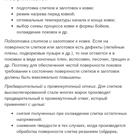
подготовка слитков и заготовок к ковке;
режим нагрева перед ковкой;
оптимальные температуры начала и конца ковки;
выбор схемы процесса ковки и формы бойков,
охлаждение поковок и др.
Подготовка слитков и заготовок к ковке
. Если на
поверхности слитков или заготовок есть дефекты (литейные
плены, подкорковые пузыри и др.), то они остаются и в
поковках в виде коночных плен, волосовин, песочин, трещин и
др. Поэтому для обеспечения чистой поверхности поковок
требовании к состоянию поверхности слитков и заготовок
должны быть максимально повышены.
Предварительный и промежуточный отжиг
. Для слитков
высоколегированной стали многих марок производят
предварительный и промежуточный отжиг, который
применяют с целью:
снятия полученных при охлаждении слитка остаточных
напряжений;
снижения твердости в тех случаях, когда производится
обработка поверхности слитка резанием (обдирка,