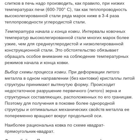
слитков в печь надо производить, как правило, при низких
температурах печи (600-700° С), так как теплопроводность
высоколегированной стали ряда марок ниже в 3-4 раза
теплопроводности углеродистой стали.
Температура начала и конца ковки
. Интервалы ковочных
температур высоколегированной стали многих марок более
узкие, чем для среднеуглеродистой и низколегированной
конструкционной стали. Это обстоятельство обязывает
обращать особое внимание на соблюдение температурных
режимов начала и конца ковки.
Выбор схемы процесса ковки
. При деформации литого
металла в одном направлении (без кантовки) кристаллы литой
структуры принимают вытянутую форму. Происходит
недостаточное разрушение первичного (литого) зерна и
структурных составляющих, расположенных по его границам.
Поэтому для получения в поковке более однородной
структуры и оптимальных механических свойств металла ее
попеременно вращают вокруг продольной оси.
Наиболее рациональна ковка по схеме квадрат-
прямоугольник-квадрат.