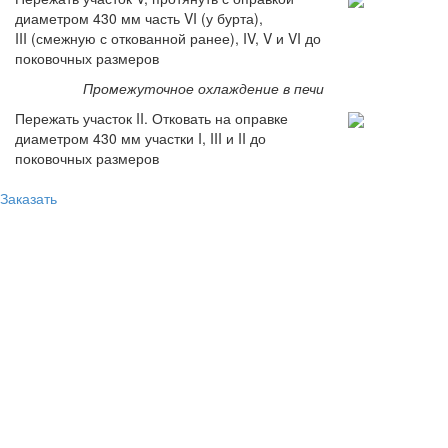
диаметром 430 мм часть VI (у бурта),
III (смежную с откованной ранее), IV, V и VI до
поковочных размеров
Промежуточное охлаждение в печи
Пережать участок II. Отковать на оправке
диаметром 430 мм участки I, III и II до
поковочных размеров
Заказать