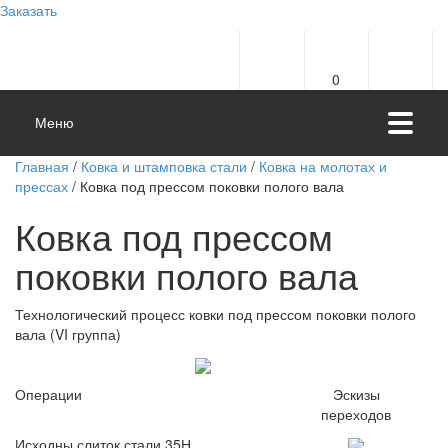
Заказать
0
Меню
Главная
/
Ковка и штамповка стали
/
Ковка на молотах и
прессах
/ Ковка под прессом поковки полого вала
Ковка под прессом
поковки полого вала
Технологический процесс ковки под прессом поковки полого
вала (VI группа)
Операции
Эскизы
переходов
Исходны слиток стали 35Н