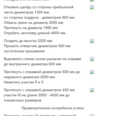
Отковать цапфу со стороны прибыльной
части диаметром 1300 мм,
со стороны поддона - диаметром 900 мм
Обжать грани на диаметр 2000 мм
Протянуть на диаметр 1950 мм
Отрубить заготовку длиной 4500 мм
Осадить до высоты 2200 мм
Прошить отверстие диаметром 520 мм
пустотелым прошивнем
Выровнять стенки путем раскатки на оправке
до внутреннего диаметра 600 мм
Протянуть с оправкой диаметром 500 мм до
наружного диаметра 2200 мм
Наметить участки II и V
Протянуть с оправкой диаметром 430 мм
участок III на длине 3500 - 4000 мм до
поковочных размеров
Промежуточное охлаждение в печи
Пережать участок V; протянуть с оправкой