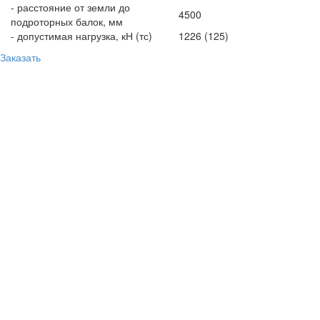
- расстояние от земли до
4500
подроторных балок, мм
- допустимая нагрузка, кН (тс)
1226 (125)
Заказать