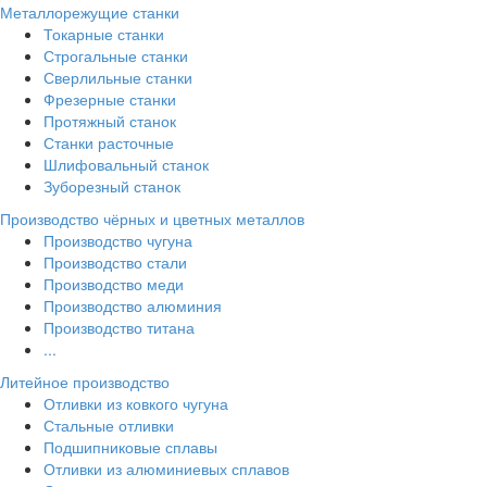
Металлорежущие станки
Токарные станки
Строгальные станки
Сверлильные станки
Фрезерные станки
Протяжный станок
Станки расточные
Шлифовальный станок
Зуборезный станок
Производство чёрных и цветных металлов
Производство чугуна
Производство стали
Производство меди
Производство алюминия
Производство титана
...
Литейное производство
Отливки из ковкого чугуна
Стальные отливки
Подшипниковые сплавы
Отливки из алюминиевых сплавов