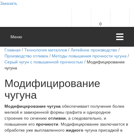
Заказать
0
Меню
Главная
/
Технология металлов
/
Литейное производство
/
Производство отливок
/
Методы повышения прочности чугуна
/
Серый чугун с повышенной прочностью
/ Модифицирование
чугуна
Модифицирование
чугуна
Модифицирование
чугуна
обеспечивает получение более
мелкой и завихренной формы графита и однородное
строение по сечению
отливки
, а следовательно, и
повышение его
прочности
. Модифицирование заключается в
обработке уже выплавленного
жидкого
чугуна присадкой в