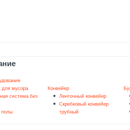
ание
удование
 для мусора
Конвейер
Бу
ная система без
Ленточный конвейер
Скребковый конвейер
 полы
трубный