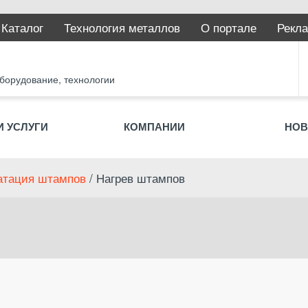
Каталог
Технология металлов
О портале
Рекла
оборудование, технологии
И УСЛУГИ
КОМПАНИИ
НОВ
атация штампов
/ Нагрев штампов