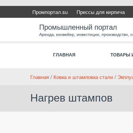
Промпортал.su
Прессы для кирпича
Промышленный портал
Аренда, конвейер, инвестиции, производство, 
ГЛАВНАЯ
ТОВАРЫ 
Главная
/
Ковка и штамповка стали
/
Экплу
Нагрев штампов