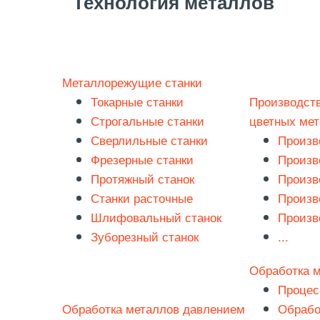
Технология металлов
Металлорежущие станки
Токарные станки
Производств
Строгальные станки
цветных ме
Сверлильные станки
Произв
Фрезерные станки
Произв
Протяжный станок
Произв
Станки расточные
Произв
Шлифовальный станок
Произв
Зуборезный станок
...
Обработка 
Процес
Обработка металлов давлением
Обрабо