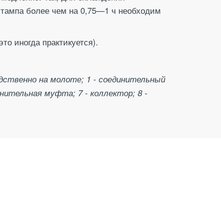
 штампа более чем на 0,75—1 ч необходим
то иногда практикуется).
редственно на молоте; 1 - соединительный
динительная муфта; 7 - коллектор; 8 -