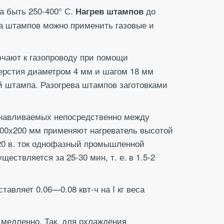
а быть 250-400° С.
до
Нагрев штампов
ва штампов можно применить газовые и
лючают к газопроводу при помощи
ерстия диаметром 4 мм и шагом 18 мм
й штампа. Разогрева штампов заготовками
анавливаемых непосредственно между
300х200 мм применяют нагреватель высотой
220 в. ток однофазный промышленной
ществляется за 25-30 мин, т. е. в 1.5-2
авляет 0.06—0.08 квт-ч на I кг веса
медленно. Так, для охлаждения