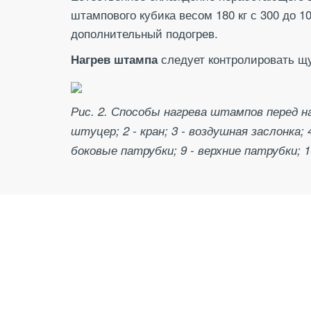
штампового кубика весом 180 кг с 300 до 1
дополнительный подогрев.
следует контролировать щуп
Нагрев штампа
Рис. 2. Способы нагрева штампов перед на
штуцер; 2 - кран; 3 - воздушная заслонка;
боковые патрубки; 9 - верхние патрубки; 1