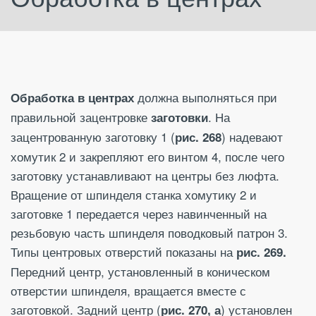
должна выполняться при
Обработка в центрах
правильной зацентровке
. На
заготовки
зацентрованную заготовку 1 (
) надевают
рис. 268
хомутик 2 и закрепляют его винтом 4, после чего
заготовку устанавливают на центры без люфта.
Вращение от шпинделя станка хомутику 2 и
заготовке 1 передается через навинченный на
резьбовую часть шпинделя поводковый патрон 3.
Типы центровых отверстий показаны на
рис. 269.
Передний центр, установленный в коническом
отверстии шпинделя, вращается вместе с
заготовкой. Задний центр (
) установлен
рис. 270, а