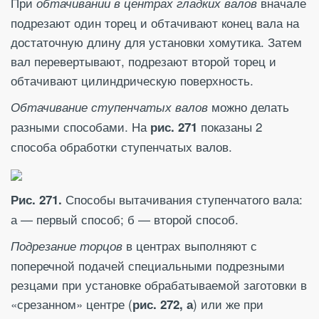
При
вначале
обтачивании в центрах гладких валов
подрезают один торец и обтачивают конец вала на
достаточную длину для установки хомутика. Затем
вал перевертывают, подрезают второй торец и
обтачивают цилиндрическую поверхность.
можно делать
Обтачивание ступенчатых валов
разными способами. На
показаны 2
рис. 271
способа обработки ступенчатых валов.
Способы вытачивания ступенчатого вала:
Рис. 271.
а — первый способ; б — второй способ.
в центрах выполняют с
Подрезание торцов
поперечной подачей специальными подрезными
резцами при установке обрабатываемой заготовки в
«срезанном» центре (
) или же при
рис. 272, а