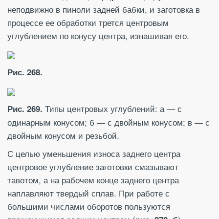
неподвижно в пиноли задней бабки, и заготовка в
процессе ее обработки трется центровым
углублением по конусу центра, изнашивая его.
Рис. 268.
Типы центровых углублений: а — с
Рис. 269.
одинарным конусом; б — с двойным конусом; в — с
двойным конусом и резьбой.
С целью уменьшения износа заднего центра
центровое углубление заготовки смазывают
тавотом, а на рабочем конце заднего центра
наплавляют твердый сплав. При работе с
большими числами оборотов пользуются