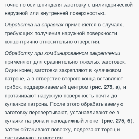
точно по оси шпинделя заготовку с цилиндрической
наружной или внутренней поверхностью.
применяется в случаях,
Обработка на оправках
требующих получения наружной поверхности
концентрично относительно отверстия.
Обработку при комбинированном закреплении
применяют для сравнительно тяжелых заготовок.
Один конец заготовки закрепляют в кулачковом
патроне, а в отверстие второго конца вставляют
грибок, поддерживаемый центром (
), и
рис. 275, а
протачивают наружную поверхность почти до
кулачков патрона. После этого обрабатываемую
заготовку перевертывают, устанавливают ее в
кулачки патрона и неподвижный люнет (
),
рис. 275, б
затем обтачивают поверху, подрезают торец и
растачивают отверстие.