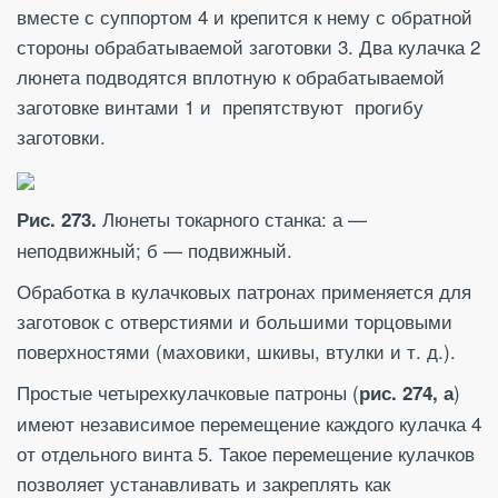
вместе с суппортом 4 и крепится к нему с обратной
стороны обрабатываемой заготовки 3. Два кулачка 2
люнета подводятся вплотную к обрабатываемой
заготовке винтами 1 и препятствуют прогибу
заготовки.
Люнеты токарного станка: а —
Рис. 273.
неподвижный; б — подвижный.
Обработка в кулачковых патронах применяется для
заготовок с отверстиями и большими торцовыми
поверхностями (маховики, шкивы, втулки и т. д.).
Простые четырехкулачковые патроны (
)
рис. 274, а
имеют независимое перемещение каждого кулачка 4
от отдельного винта 5. Такое перемещение кулачков
позволяет устанавливать и закреплять как