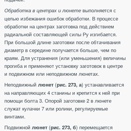
выполняется с
Обработка в центрах и люнете
целью избежания ошибок обработки. В процессе
обработки на центрах заготовка под действием
радиальной составляющей силы Ру изгибается.
При большой длине заготовки после обтачивания
диаметр в середине получается больше, чем по
краям. Для устранения (или уменьшения) величины
прогиба и применяют установку заготовок в центре
и подвижном или неподвижном люнетах.
Неподвижный
(
) устанавливается
люнет
рис. 273, а
на направляющих 4 станины и крепится к ней при
помощи болта 3. Опорой заготовке 2 в люнете
служат кулачки 7 или ролики, регулируемые
винтами.
Подвижной
(
) перемещается
люнет
рис. 273, б