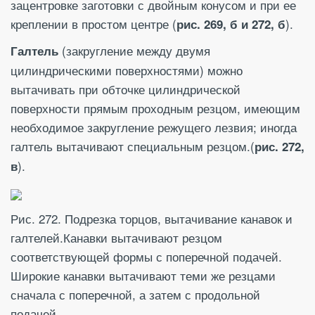
зацентровке заготовки с двойным конусом и при ее
креплении в простом центре (
).
рис. 269, б и 272, б
(закругление между двумя
Галтель
цилиндрическими поверхностями) можно
вытачивать при обточке цилиндрической
поверхности прямым проходным резцом, имеющим
необходимое закругление режущего лезвия; иногда
галтель вытачивают специальным резцом.(
рис. 272,
).
в
Рис. 272. Подрезка торцов, вытачивание канавок и
галтелей.Канавки вытачивают резцом
соответствующей формы с поперечной подачей.
Широкие канавки вытачивают теми же резцами
сначала с поперечной, а затем с продольной
подачей.