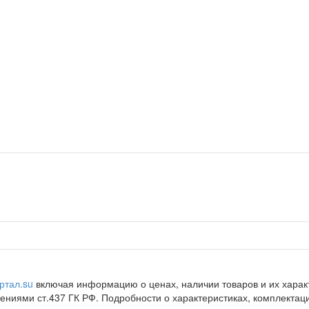
ртал.su
включая информацию о ценах, наличии товаров и их характ
ниями ст.437 ГК РФ. Подробности о характеристиках, комплектац