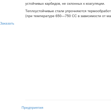
устойчивых карбидов, не склонных к коагуляции.
Теплоустойчивые стали упрочняются термообработко
(при температуре 650—750 СС в зависимости от мар
Заказать
Предприятия