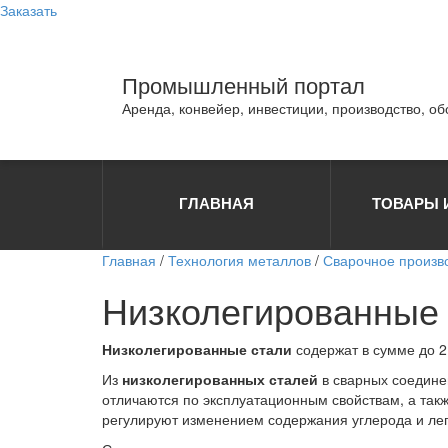
Заказать
Промышленный портал
Аренда, конвейер, инвестиции, производство, о
ГЛАВНАЯ
ТОВАРЫ 
Главная
/
Технология металлов
/
Сварочное произв
Низколегированные 
Низколегированные стали
содержат в сумме до 2
Из
низколегированных сталей
в сварных соедине
отличаются по эксплуатационным свойствам, а такж
регулируют изменением содержания углерода и ле