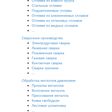
Отливки из ковкого чугуна
Стальные отливки
Подшипниковые сплавы
Отливки из алюминиевых сплавов
Отливки из титановых сплавов
Отливки из медных сплавов
...
Сварочное производство
Электродуговая сварка
Лазерная сварка
Плазменная сварка
Газовая сварка
Контактная сварка
Сварка трением
...
Обработка металлов давлением
Прокатка металлов
Волочение металла
Прессование металла
Ковка свободная
Листовая штамповка
...