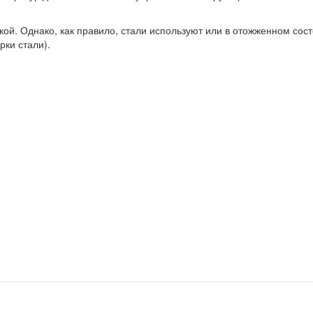
й. Однако, как правило, стали используют или в отожженном сост
ки стали).