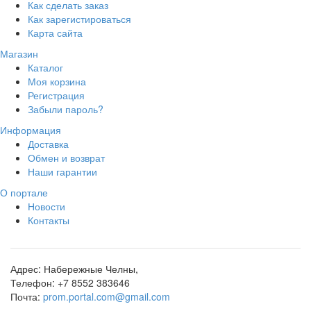
Как сделать заказ
Как зарегистироваться
Карта сайта
Магазин
Каталог
Моя корзина
Регистрация
Забыли пароль?
Информация
Доставка
Обмен и возврат
Наши гарантии
О портале
Новости
Контакты
Адрес:
Набережные Челны,
Телефон:
+7 8552 383646
Почта:
prom.portal.com@gmail.com