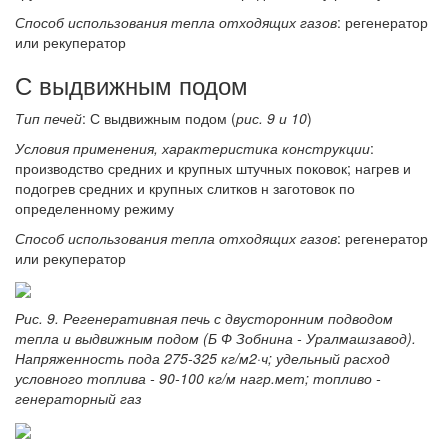
Способ использования тепла отходящих газов
: регенератор
или рекуператор
С выдвижным подом
Тип печей
: С выдвижным подом (
рис. 9 и 10
)
Условия применения, характеристика конструкции
:
производство средних и крупных штучных поковок; нагрев и
подогрев средних и крупных слитков н заготовок по
определенному режиму
Способ использования тепла отходящих газов
: регенератор
или рекуператор
Рис. 9. Регенеративная печь с двусторонним подводом
тепла и выдвижным подом (Б Ф Зобнина - Уралмашзавод).
Напряженность пода 275-325 кг/м2·ч; удельный расход
условного топлива - 90-100 кг/м нагр.мет; топливо -
генераторный газ