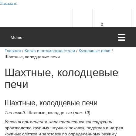
Заказать
0
Меню
Главная
/
Ковка и штамповка стали
/
Кузнечные печи
/
Шахтные, колодцевые печи
Шахтные, колодцевые
печи
Шахтные, колодцевые печи
Тип печей
: Шахтные, колодцевые (
рис. 10
)
Условия применения, характеристика конструкции
:
производство крупных штучных поковок, подогрев и нагрев
крупных слитков и заготовок по определенному режиму