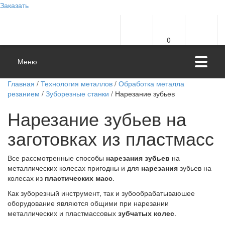
Заказать
0
Меню
Главная
/
Технология металлов
/
Обработка металла
резанием
/
Зуборезные станки
/ Нарезание зубьев
Нарезание зубьев на
заготовках из пластмасс
Все рассмотренные способы
нарезания зубьев
на
металлических колесах пригодны и для
нарезания
зубьев на
колесах из
пластических масс
.
Как зуборезный инструмент, так и зубообрабатываюшее
оборудование являются общими при нарезании
металлических и пластмассовых
зубчатых колес
.