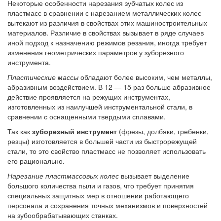
Некоторые особенности нарезания зубчатых колес из
пластмасс в сравнении с нарезанием металлических колес
вытекают из различия в свойствах этих машиностроительных
материалов. Различие в свойствах вызывает в ряде случаев
иной подход к назначению режимов резания, иногда требует
изменения геометрических параметров у зуборезного
инструмента.
Пластические массы
обладают более высоким, чем металлы,
абразивным воздействием. В 12 — 15 раз больше абразивное
действие проявляется на режущих инструментах,
изготовленных из наилучшей инструментальной стали, в
сравнении с оснащенными твердыми сплавами.
Так как
зуборезный инструмент
(фрезы, долбяки, гребенки,
резцы) изготовляется в большей части из быстрорежущей
стали, то это свойство пластмасс не позволяет использовать
его рационально.
Нарезание пластмассовых колес
вызывает выделение
большого количества пыли и газов, что требует принятия
специальных защитных мер в отношении работающего
персонала и сохранения точных механизмов и поверхностей
на зубообрабатывающих станках.