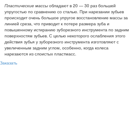
Пластические массы
обладают в 20 — 30 раз большей
упругостью по сравнению со сталью. При нарезании зубьев
происходит очень большое упругое восстановление массы за
линией среза, что приводит к потере размера зуба и
повышенному истиранию зуборезного инструмента по задним
поверхностям зубьев. С целью некоторого ослабления этого
действия зубья у зуборезного инструмента изготовляют с
увеличенным задним углом, особенно, когда колеса
нарезаются из слоистых пластмасс.
Заказать