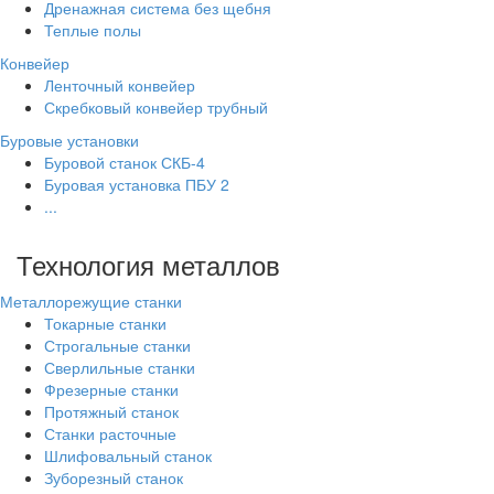
Дренажная система без щебня
Теплые полы
Конвейер
Ленточный конвейер
Скребковый конвейер трубный
Буровые установки
Буровой станок СКБ-4
Буровая установка ПБУ 2
...
Технология металлов
Металлорежущие станки
Токарные станки
Строгальные станки
Сверлильные станки
Фрезерные станки
Протяжный станок
Станки расточные
Шлифовальный станок
Зуборезный станок