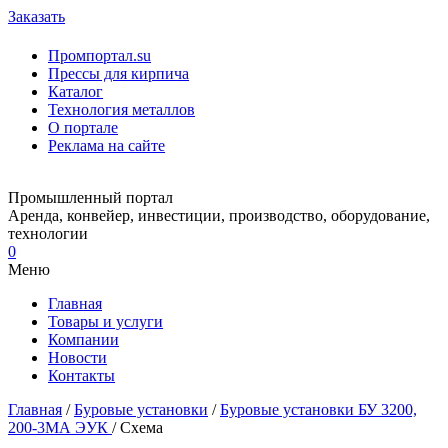
Заказать
Промпортал.su
Прессы для кирпича
Каталог
Технология металлов
О портале
Реклама на сайте
Промышленный портал
Аренда, конвейер, инвестиции, производство, оборудование,
технологии
0
Меню
Главная
Товары и услуги
Компании
Новости
Контакты
Главная
/
Буровые установки
/
Буровые установки БУ 3200,
200-3МА ЭУК
/ Схема