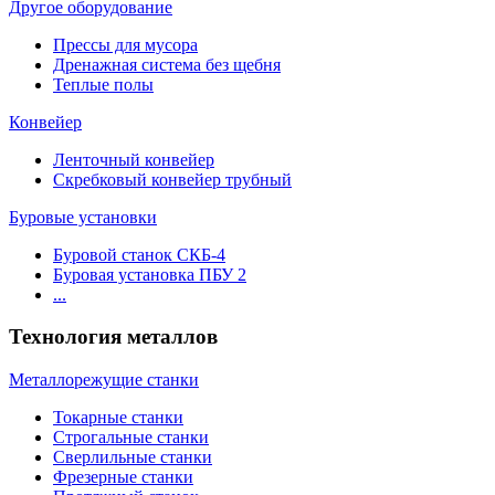
Другое оборудование
Прессы для мусора
Дренажная система без щебня
Теплые полы
Конвейер
Ленточный конвейер
Скребковый конвейер трубный
Буровые установки
Буровой станок СКБ-4
Буровая установка ПБУ 2
...
Технология металлов
Металлорежущие станки
Токарные станки
Строгальные станки
Сверлильные станки
Фрезерные станки