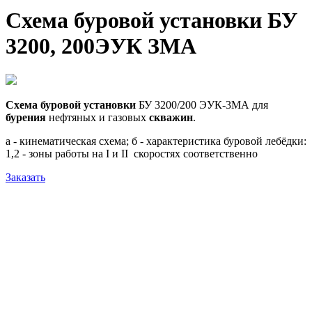
Схема буровой установки БУ
3200, 200ЭУК ЗМА
Схема буровой установки
БУ 3200/200 ЭУК-3МА для
бурения
нефтяных и газовых
скважин
.
а - кинематическая схема; б - характеристика буровой лебёдки:
1,2 - зоны работы на I и II скоростях соответственно
Заказать