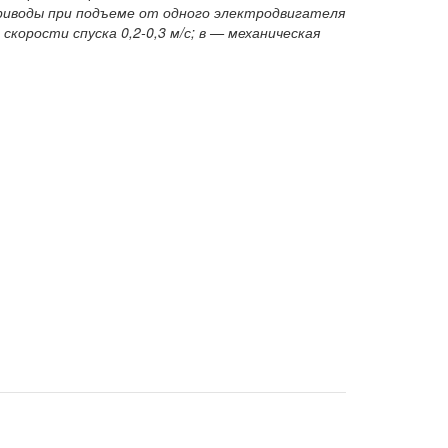
приводы при подъеме от одного электродвигателя
 скорости спуска 0,2-0,3 м/с; в — механическая