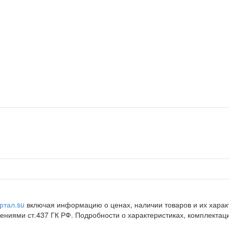
ртал.su
включая информацию о ценах, наличии товаров и их характ
ниями ст.437 ГК РФ. Подробности о характеристиках, комплектац