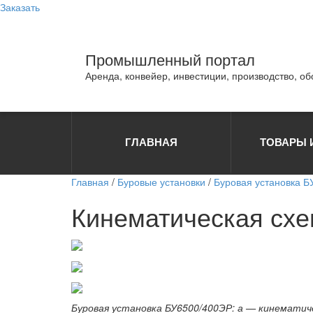
Заказать
Промышленный портал
Аренда, конвейер, инвестиции, производство, о
ГЛАВНАЯ
ТОВАРЫ 
Главная
/
Буровые установки
/
Буровая установка Б
Кинематическая схе
Буровая установка БУ6500/400ЭР: а — кинематиче