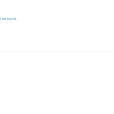
и металла