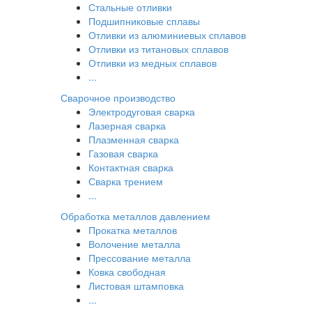
Стальные отливки
Подшипниковые сплавы
Отливки из алюминиевых сплавов
Отливки из титановых сплавов
Отливки из медных сплавов
...
Сварочное производство
Электродуговая сварка
Лазерная сварка
Плазменная сварка
Газовая сварка
Контактная сварка
Сварка трением
...
Обработка металлов давлением
Прокатка металлов
Волочение металла
Прессование металла
Ковка свободная
Листовая штамповка
...