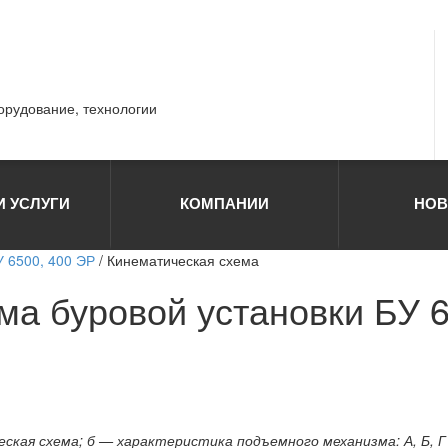
борудование, технологии
И УСЛУГИ
КОМПАНИИ
НОВ
У 6500, 400 ЭР
/ Кинематическая схема
ма буровой установки БУ 6
ская схема; б — характеристика подъемного механизма: А, Б, 