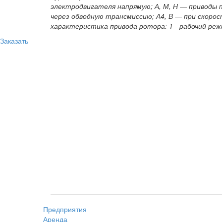
электродвигателя напрямую; А, М, Н — приводы 
через обводную трансмиссию; А4, В — при скорости 
характеристика привода ротора: 1 - рабочий ре
Заказать
Предприятия
Аренда