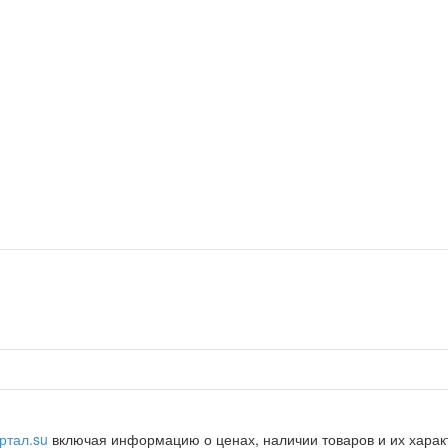
ртал.su
включая информацию о ценах, наличии товаров и их характ