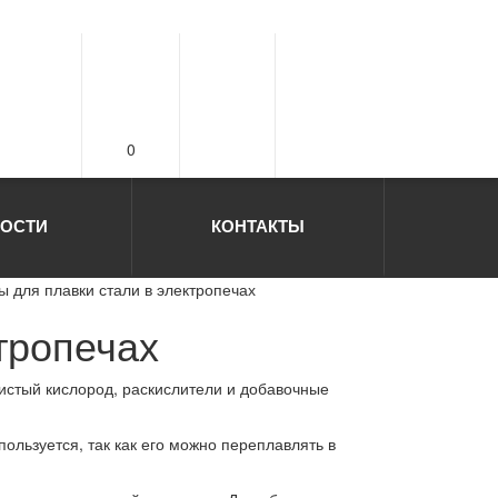
0
ОСТИ
КОНТАКТЫ
 для плавки стали в электропечах
тропечах
чистый кислород, раскислители и добавочные
льзуется, так как его можно переплавлять в