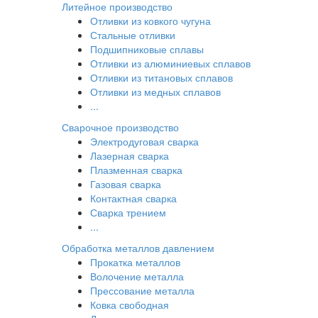
Литейное производство
Отливки из ковкого чугуна
Стальные отливки
Подшипниковые сплавы
Отливки из алюминиевых сплавов
Отливки из титановых сплавов
Отливки из медных сплавов
...
Сварочное производство
Электродуговая сварка
Лазерная сварка
Плазменная сварка
Газовая сварка
Контактная сварка
Сварка трением
...
Обработка металлов давлением
Прокатка металлов
Волочение металла
Прессование металла
Ковка свободная