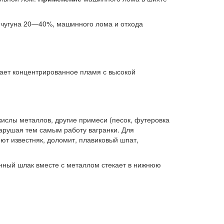
 чугуна 20—40%, машинного лома и отхода
дает концентрированное пламя с высокой
кислы металлов, другие примеси (песок, футеровка
нарушая тем самым работу вагранки. Для
ют известняк, доломит, плавиковый шпат,
нный шлак вместе с металлом стекает в нижнюю