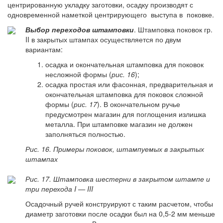
центрированную укладку заготовки, осадку производят с
одновременной наметкой центрирующего выступа в поковке.
Выбор переходов штамповки
. Штамповка поковок гр.
II в закрытых штампах осуществляется по двум
вариантам:
осадка и окончательная штамповка для поковок
несложной формы (
рис. 16
);
осадка простая или фасонная, предварительная и
окончательная штамповка для поковок сложной
формы (
рис. 17
). В окончательном ручье
предусмотрен магазин для поглощения излишка
металла. При штамповке магазин не должен
заполняться полностью.
Рис. 16. Примеры поковок, штампуемых в закрытых
штампах
Рис. 17. Штамповка шестерни в закрытом штампе и
три перехода I — III
Осадочный ручей конструируют с таким расчетом, чтобы
диаметр заготовки после осадки был на 0,5-2 мм меньше