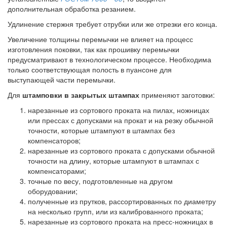
дополнительная обработка резанием.
Удлинение стержня требует отрубки или же отрезки его конца.
Увеличение толщины перемычки не влияет на процесс
изготовления поковки, так как прошивку перемычки
предусматривают в технологическом процессе. Необходима
только соответствующая полость в пуансоне для
выступающей части перемычки.
Для
штамповки в закрытых штампах
применяют заготовки:
нарезанные из сортового проката на пилах, ножницах
или прессах с допусками на прокат и на резку обычной
точности, которые штампуют в штампах без
компенсаторов;
нарезанные из сортового проката с допусками обычной
точности на длину, которые штампуют в штампах с
компенсаторами;
точные по весу, подготовленные на другом
оборудовании;
полученные из прутков, рассортированных по диаметру
на несколько групп, или из калиброванного проката;
нарезанные из сортового проката на пресс-ножницах в