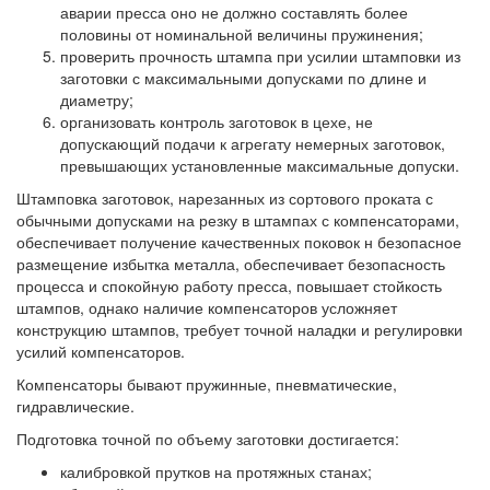
аварии пресса оно не должно составлять более
половины от номинальной величины пружинения;
проверить прочность штампа при усилии штамповки из
заготовки с максимальными допусками по длине и
диаметру;
организовать контроль заготовок в цехе, не
допускающий подачи к агрегату немерных заготовок,
превышающих установленные максимальные допуски.
Штамповка заготовок, нарезанных из сортового проката с
обычными допусками на резку в штампах с компенсаторами,
обеспечивает получение качественных поковок н безопасное
размещение избытка металла, обеспечивает безопасность
процесса и спокойную работу пресса, повышает стойкость
штампов, однако наличие компенсаторов усложняет
конструкцию штампов, требует точной наладки и регулировки
усилий компенсаторов.
Компенсаторы бывают пружинные, пневматические,
гидравлические.
Подготовка точной по объему заготовки достигается:
калибровкой прутков на протяжных станах;