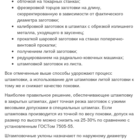
обточкой на токарных станках;
фрезеровкой торцов заготовки на длину,
скорректированную в зависимости от фактического
диаметра заготовки;
калибровкой заготовок в штампах с обрезкой излишнего
металла, уходящего в заусенец;
прокаткой шаровой заготовки на станах поперечно-
винтовой прокатки;
получением литой заготовки;
редуцированием на радиально-ковочных машинах;
штамповкой заготовок из листа.
Все отмеченные выше способы удорожают процесс
штамповки, а использование для штамповки литой заготовки к
тому же и снижает качество поковки.
Наиболее правильное решение, обеспечивающее штамповку
в закрытых штампах, дает точная резка заготовок с узкими
весовыми допусками в специальных штампах. Если
штамповка производится из точной по весу поковки, допуск на
размер по высоте можно снизить на 25-30% по сравнению с
установленным ГОСТом 7505-55.
Штамповочные уклоны назначают по наружному диаметру