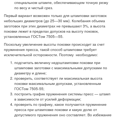
специальном штампе, обеспечивающем точную резку
по весу и чистый срез.
Первый вариант возможен только для штамповки заготовок
небольших диаметров (до 25—30 мм). Колебания объема
заготовок при этих диаметрах не превышают 3%, а высота
поковки лежит в пределах допусков на высоту поковок,
установленных ГОСТом 7505—55.
Поскольку увеличение высоты поковки происходит за счет
пружинения пресса, такой способ штамповки требует
исключительной осторожности. Поэтому необходимо:
подсчитать величину недоштамповки поковки при
штамповке заготовки с максимальными допусками по
диаметру и длине;
проверить, соответствует ли максимальная высота
поковки максимальным допускам, установленным
ГОСТом 7505-55;
построить график пружинения системы пресс — штамп
в зависимости от усилий деформации;
проверить по графику, какое получается пружинение
пресса при штамповке поковки и какую долю от
допустимого пружинения оно составляет. Во избежание