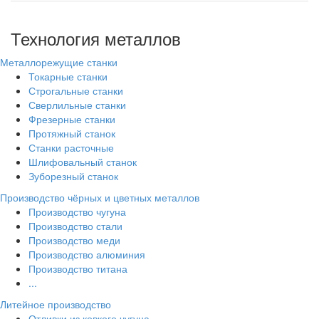
Технология металлов
Металлорежущие станки
Токарные станки
Строгальные станки
Сверлильные станки
Фрезерные станки
Протяжный станок
Станки расточные
Шлифовальный станок
Зуборезный станок
Производство чёрных и цветных металлов
Производство чугуна
Производство стали
Производство меди
Производство алюминия
Производство титана
...
Литейное производство
Отливки из ковкого чугуна