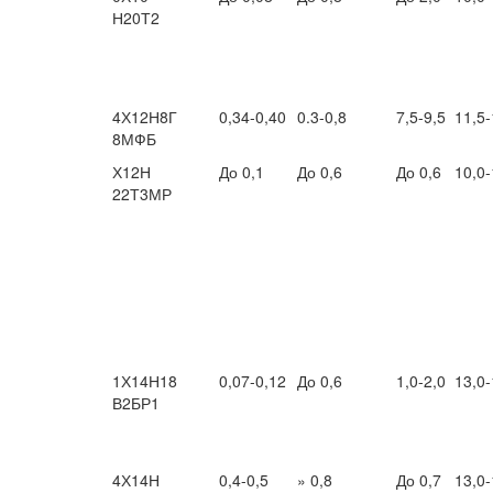
Н20Т2
4Х12Н8Г
0,34-0,40
0.3-0,8
7,5-9,5
11,5-
8МФБ
Х12Н
До 0,1
До 0,6
До 0,6
10,0-
22Т3МР
1Х14Н18
0,07-0,12
До 0,6
1,0-2,0
13,0-
В2БР1
4Х14Н
0,4-0,5
» 0,8
До 0,7
13,0-