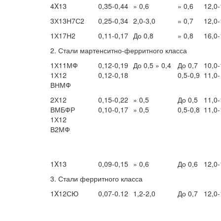
4X13
0,35-0,44
» 0,6
» 0,6
12,0-
3Х13Н7С2
0,25-0,34
2,0-3,0
» 0,7
12,0-
1Х17Н2
0,11-0,17
До 0,8
» 0,8
16,0-
2. Стали мартенситно-ферритного класса
1Х11МФ
0,12-0,19
До 0,5 » 0,4
До 0,7
10,0-
1Х12
0,12-0,18
0,5-0,9
11,0-
ВНМФ
2Х12
0,15-0,22
» 0,5
До 0,5
11,0-
ВМБФР
0,10-0,17
» 0,5
0,5-0,8
11,0-
1Х12
В2МФ
1X13
0,09-0,15
» 0,6
До 0,6
12,0-
3. Стали ферритного класса
1X12СЮ
0,07-0.12
1,2-2,0
До 0,7
12,0-