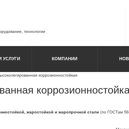
борудование, технологии
И УСЛУГИ
КОМПАНИИ
НОВ
высоколегированная коррозионностойкая
ванная коррозионностойка
нностойкой, жаростойкой и жаропрочной стали
(по ГОСТам 563