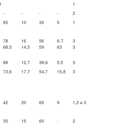
0
1
-
-
-
-
2
85
10
30
5
1
78
16
56
6-7
3
68,5
14,5
59
63
3
88
12,7
38,6
5,0
3
73,6
17,7
54,7
15,8
3
42
20
60
9
1,2 и 3
35
15
60
-
2