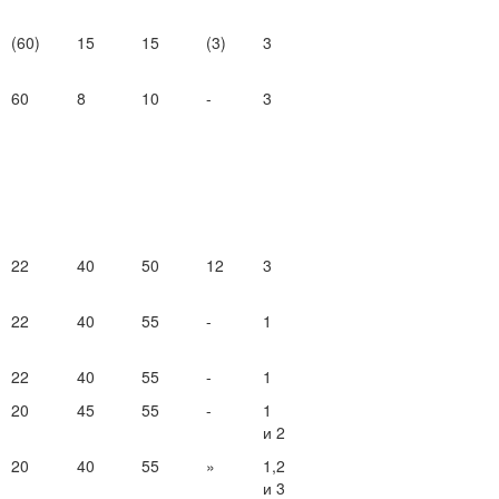
(60)
15
15
(3)
3
60
8
10
-
3
22
40
50
12
3
22
40
55
-
1
22
40
55
-
1
20
45
55
-
1
и 2
20
40
55
»
1,2
и 3