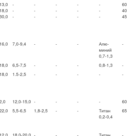
13,0
-
-
-
-
-
60
18,0
-
-
-
-
-
40
30,0
-
-
-
-
-
45
16,0
7,0-9,4
-
-
-
Алю-
-
миний
0,7-1,3
18,0
6,5-7,5
-
-
-
0,8-1,3
-
18,0
1.5-2,5
-
-
-
-
-
2,0
12,0-15,0
-
-
-
-
60
22,0
5,5-6,5
1,8-2,5
-
-
Титан
65
0,2-0,4
12,0
18,0-20,0
-
-
-
Титан
-