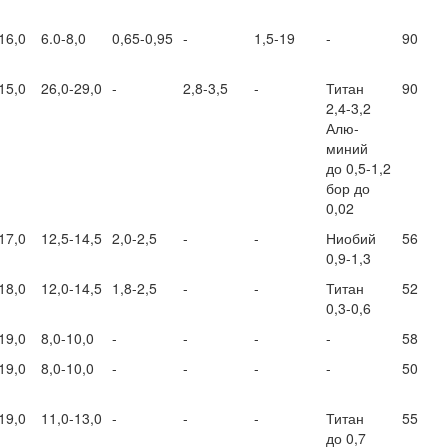
16,0
6.0-8,0
0,65-0,95
-
1,5-19
-
90
15,0
26,0-29,0
-
2,8-3,5
-
Титан
90
2,4-3,2
Алю-
миний
до 0,5-1,2
бор до
0,02
17,0
12,5-14,5
2,0-2,5
-
-
Ниобий
56
0,9-1,3
18,0
12,0-14,5
1,8-2,5
-
-
Титан
52
0,3-0,6
19,0
8,0-10,0
-
-
-
-
58
19,0
8,0-10,0
-
-
-
-
50
19,0
11,0-13,0
-
-
-
Титан
55
до 0,7