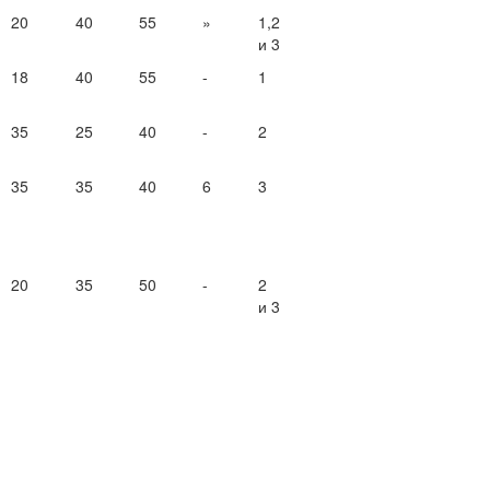
20
40
55
»
1,2
и 3
18
40
55
-
1
35
25
40
-
2
35
35
40
6
3
20
35
50
-
2
и 3