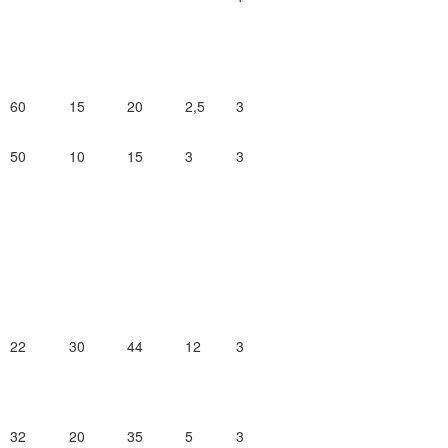
60
15
20
2,5
3
50
10
15
3
3
22
30
44
12
3
32
20
35
5
3