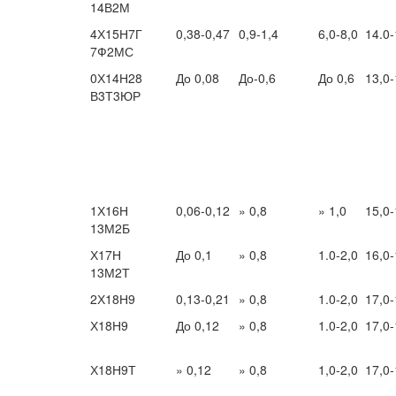
14В2М
4Х15Н7Г
0,38-0,47
0,9-1,4
6,0-8,0
14.0-
7Ф2МС
0Х14Н28
До 0,08
До-0,6
До 0,6
13,0-
В3Т3ЮР
1Х16Н
0,06-0,12
» 0,8
» 1,0
15,0-
13М2Б
Х17Н
До 0,1
» 0,8
1.0-2,0
16,0-
13М2Т
2Х18Н9
0,13-0,21
» 0,8
1.0-2,0
17,0-
Х18Н9
До 0,12
» 0,8
1.0-2,0
17,0-
Х18Н9Т
» 0,12
» 0,8
1,0-2,0
17,0-