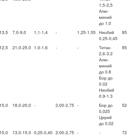
1,5-2,5
Алю-
миний
до 1,0
13,5
7.0-9,0
1,1-1,4
-
1,25-1,55
Ниобий
85
0,25-0,45
12,5
21,0-25.0
1,0-1,6
-
-
Титан
85
2,6-3.2
Алю-
миний
до 0.8
Бор до
0.02
Ниобий
0.9-1.3
15,0
18,0-20,0
-
2,00-2,75
-
Бор до
52
0,025
Церий
до 0,02
15,0
13.0-15.0
0,25-0,40
2.00-2,75
-
-
72