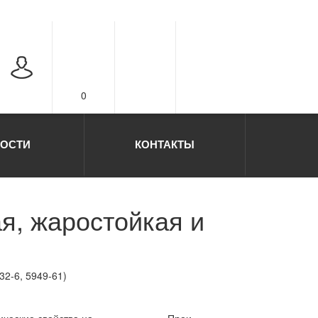
0
ОСТИ
КОНТАКТЫ
я, жаростойкая и
2-6, 5949-61)