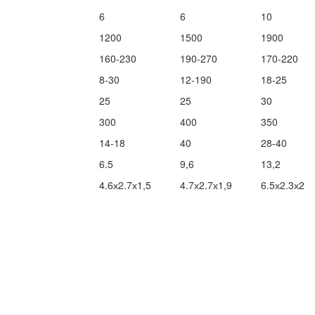
6
6
10
1200
1500
1900
160-230
190-270
170-220
8-30
12-190
18-25
25
25
30
300
400
350
14-18
40
28-40
6.5
9,6
13,2
4.6х2.7х1,5
4.7х2.7х1,9
6.5х2.3х2