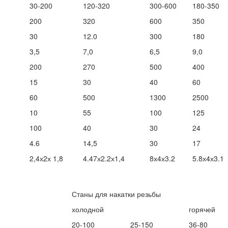
30-200
120-320
300-600
180-350
200
320
600
350
30
12.0
300
180
3,5
7,0
6,5
9,0
200
270
500
400
15
30
40
60
60
500
1300
2500
10
55
100
125
100
40
30
24
4.6
14,5
30
17
2,4х2х 1,8
4.47х2.2х1,4
8х4х3.2
5.8х4х3.1
Станы для накатки резьбы
холодной
горячей
20-100
25-150
36-80