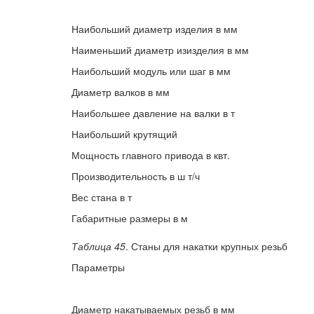
Наибольший диаметр изделия в мм
Наименьший диаметр изизделия в мм
Наибольший модуль или шаг в мм
Диаметр валков в мм
Наибольшее давление на валки в т
Наибольший крутящий
Мощность главного привода в квт.
Производительность в ш т/ч
Вес стана в т
Габаритные размеры в м
Таблица 45
. Станы для накатки крупных резьб
Параметры
Диаметр накатываемых резьб в мм