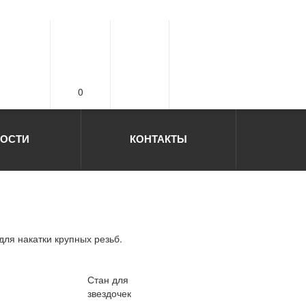
0
ОСТИ
КОНТАКТЫ
ля накатки крупных резьб.
Стан для
звездочек