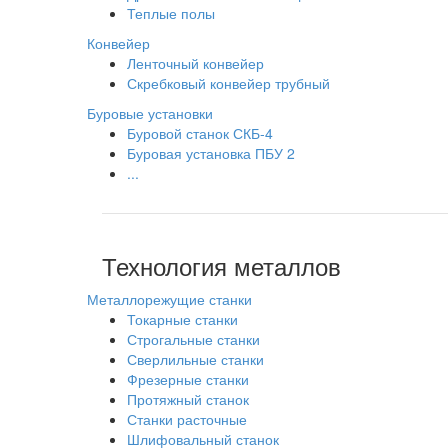
Теплые полы
Конвейер
Ленточный конвейер
Скребковый конвейер трубный
Буровые установки
Буровой станок СКБ-4
Буровая установка ПБУ 2
...
Технология металлов
Металлорежущие станки
Токарные станки
Строгальные станки
Сверлильные станки
Фрезерные станки
Протяжный станок
Станки расточные
Шлифовальный станок