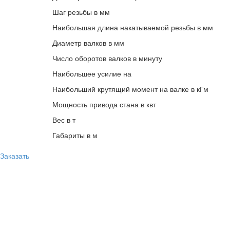
Шаг резьбы в мм
Наибольшая длина накатываемой резьбы в мм
Диаметр валков в мм
Число оборотов валков в минуту
Наибольшее усилие на
Наибольший крутящий момент на валке в кГм
Мощность привода стана в квт
Вес в т
Габариты в м
Заказать