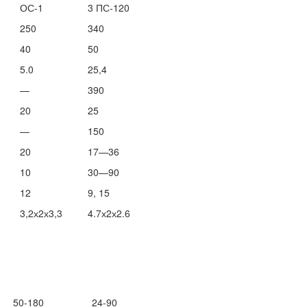
ОС-1
3 ПС-120
250
340
40
50
5.0
25,4
—
390
20
25
—
150
20
17—36
10
30—90
12
9, 15
3,2х2х3,3
4.7х2х2.6
50-180
24-90