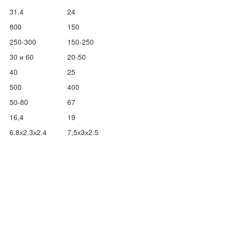
31.4
24
800
150
250-300
150-250
30 и 60
20-50
40
25
500
400
50-80
67
16,4
19
6.8х2.3х2.4
7,5х3х2.5