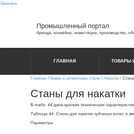
Заказать
Промышленный портал
Аренда, конвейер, инвестиции, производство, о
ГЛАВНАЯ
ТОВАРЫ 
Главная
/
Ковка и штамповка стали
/
Накатка
/ Стан
Станы для накатки
В
табл. 44
дана краткая техническая характеристи
Таблица 44
. Станы для накатки зубчатых колес и зв
Параметры