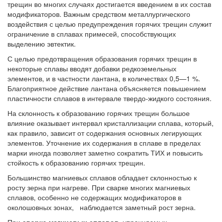
трещин во многих случаях достигается введением в их состав
модификаторов. Важным средством металлургического
воздействия с целью предупреждения горячих трещин служит
ограничение в сплавах примесей, способствующих
выделению эвтектик.
С целью предотвращения образования горячих трещин в
некоторые сплавы вводят добавки редкоземельных
элементов, и в частности лантана, в количествах 0,5—1 %.
Благоприятное действие лантана объясняется повышением
пластичности сплавов в интервале твердо-жидкого состояния.
На склонность к образованию горячих трещин большое
влияние оказывает интервал кристаллизации сплава, который,
как правило, зависит от содержания основных легирующих
элементов. Уточнение их содержания в сплаве в пределах
марки иногда позволяет заметно сократить ТИХ и повысить
стойкость к образованию горячих трещин.
Большинство магниевых сплавов обладает склонностью к
росту зерна при нагреве. При сварке многих магниевых
сплавов, особенно не содержащих модификаторов в
околошовных зонах, наблюдается заметный рост зерна.