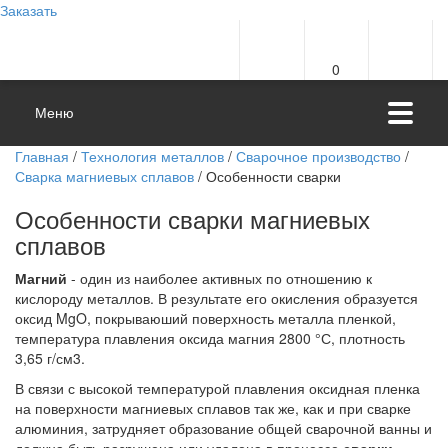
Заказать
0
Меню
Главная
/
Технология металлов
/
Сварочное производство
/
Сварка магниевых сплавов
/ Особенности сварки
Особенности сварки магниевых
сплавов
Магний
- один из наиболее активных по отношению к
кислороду металлов. В результате его окисления образуется
оксид MgO, покрываюший поверхность металла пленкой,
температура плавления оксида магния 2800 °С, плотность
3,65 г/см3.
В связи с высокой температурой плавления оксидная пленка
на поверхности магниевых сплавов так же, как и при сварке
алюминия, затрудняет образование общей сварочной ванны и