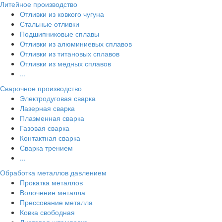
Литейное производство
Отливки из ковкого чугуна
Стальные отливки
Подшипниковые сплавы
Отливки из алюминиевых сплавов
Отливки из титановых сплавов
Отливки из медных сплавов
...
Сварочное производство
Электродуговая сварка
Лазерная сварка
Плазменная сварка
Газовая сварка
Контактная сварка
Сварка трением
...
Обработка металлов давлением
Прокатка металлов
Волочение металла
Прессование металла
Ковка свободная