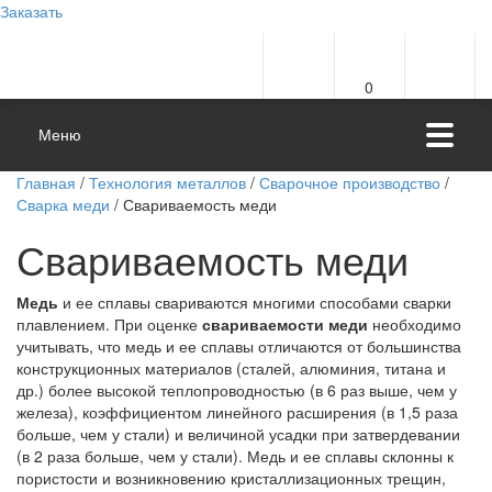
Заказать
0
Меню
Главная
/
Технология металлов
/
Сварочное производство
/
Сварка меди
/ Свариваемость меди
Свариваемость меди
Медь
и ее сплавы свариваются многими способами сварки
плавлением. При оценке
свариваемости меди
необходимо
учитывать, что медь и ее сплавы отличаются от большинства
конструкционных материалов (сталей, алюминия, титана и
др.) более высокой теплопроводностью (в 6 раз выше, чем у
железа), коэффициентом линейного расширения (в 1,5 раза
больше, чем у стали) и величиной усадки при затвердевании
(в 2 раза больше, чем у стали). Медь и ее сплавы склонны к
пористости и возникновению кристаллизационных трещин,