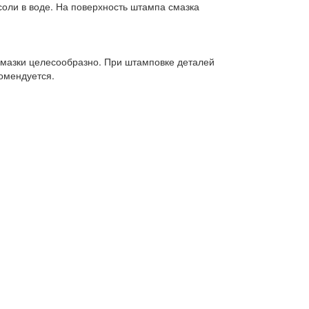
соли в воде. На поверхность штампа смазка
смазки целесообразно. При штамповке деталей
омендуется.