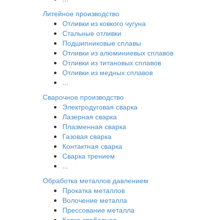
Литейное производство
Отливки из ковкого чугуна
Стальные отливки
Подшипниковые сплавы
Отливки из алюминиевых сплавов
Отливки из титановых сплавов
Отливки из медных сплавов
...
Сварочное производство
Электродуговая сварка
Лазерная сварка
Плазменная сварка
Газовая сварка
Контактная сварка
Сварка трением
...
Обработка металлов давлением
Прокатка металлов
Волочение металла
Прессование металла
Ковка свободная