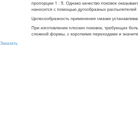
пропорции 1 : 5. Однако качество поковок оказыва
наносится с помощью дугообразных распылителей п
Целесообразность применения смазки устанавлива
При изготовлении плоских поковок, требующих бол
сложной формы, с короткими переходами и значит
Заказать