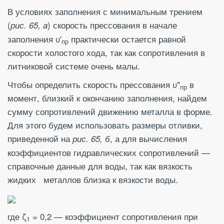
В условиях заполнения с минимальным трением
(
) скорость прессования в начале
рис. 65, a
заполнения υ'
практически остается равной
пр
скорости холостого хода, так как сопротивления в
литниковой системе очень малы.
Чтобы определить скорость прессования υ"
в
пр
момент, близкий к окончанию заполнения, найдем
сумму сопротивлений движению металла в форме.
Для этого будем использовать размеры отливки,
приведенной на
, а для вычисления
рис. 65, б
коэффициентов гидравлических сопротивлений —
справочные данные для воды, так как вязкость
жидких металлов близка к вязкости воды.
где ζ
= 0,2 — коэффициент сопротивления при
1