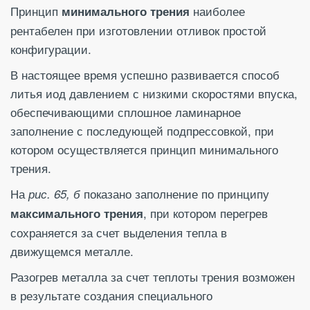
Принцип
наиболее
минимального трения
рентабелен при изготовлении отливок простой
конфигурации.
В настоящее время успешно развивается способ
литья иод давлением с низкими скоростями впуска,
обеспечивающими сплошное ламинарное
заполнение с последующей подпрессовкой, при
котором осуществляется принцип минимального
трения.
На
показано заполнение по принципу
рис. 65, б
, при котором перегрев
максимального трения
сохраняется за счет выделения тепла в
движущемся металле.
Разогрев металла за счет теплоты трения возможен
в результате создания специального