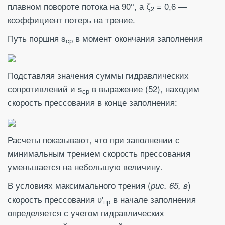
плавном повороте потока на 90°, а ζ
= 0,6 —
2
коэффициент потерь на трение.
Путь поршня s
в момент окончания заполнения
ср
Подставляя значения суммы гидравлических
сопротивлений и s
в выражение (52), находим
ср
скорость прессования в конце заполнения:
Расчеты показывают, что при заполнении с
минимальным трением скорость прессования
уменьшается на небольшую величину.
В условиях максимального трения (
)
рис. 65, в
скорость прессования υ'
в начале заполнения
пр
определяется с учетом гидравлических