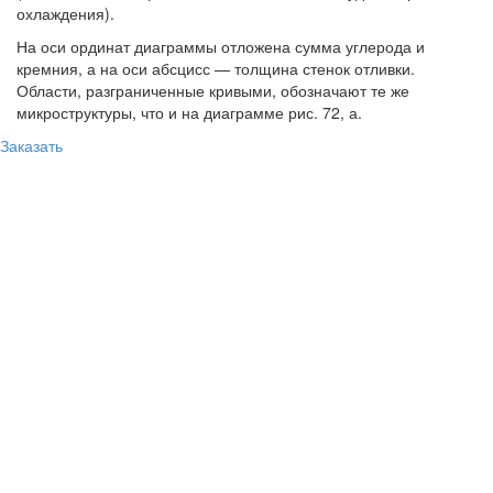
охлаждения).
На оси ординат диаграммы отложена сумма углерода и
кремния, а на оси абсцисс — толщина стенок отливки.
Области, разграниченные кривыми, обозначают те же
микроструктуры, что и на диаграмме рис. 72, а.
Заказать