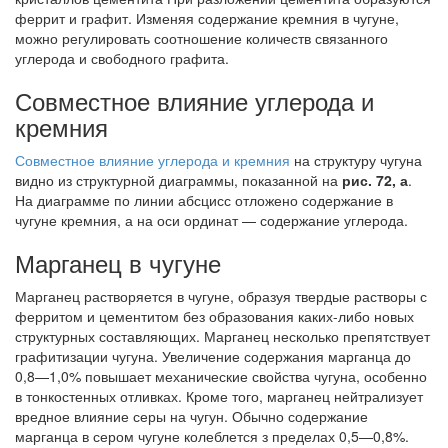
феррит и графит. Изменяя содержание кремния в чугуне,
можно регулировать соотношение количеств связанного
углерода и свободного графита.
Совместное влияние углерода и
кремния
Совместное влияние углерода и кремния
на структуру чугуна
видно из структурной диаграммы, показанной на
рис. 72, а
.
На диаграмме по линии абсцисс отложено содержание в
чугуне кремния, а на оси ординат — содержание углерода.
Марганец в чугуне
Марганец растворяется в чугуне, образуя твердые растворы с
ферритом и цементитом без образования каких-либо новых
структурных составляющих. Марганец несколько препятствует
графитизации чугуна. Увеличение содержания марганца до
0,8—1,0% повышает механические свойства чугуна, особенно
в тонкостенных отливках. Кроме того, марганец нейтрализует
вредное влияние серы на чугун. Обычно содержание
марганца в сером чугуне колеблется з пределах 0,5—0,8%.